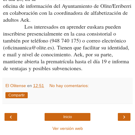
oficina de información del Ayuntamiento de Olite/Erriberri
en colaboración con la coordinadora de alfabetización de
adultos Aek.
Los interesados en aprender euskara pueden
inscribirse presencialmente en la casa consistorial o
también por teléfono (948 740 175) o correo electrónico
(oficinaunica@olite.es). Tienen que facilitar su identidad,
e mail y nivel de conocimiento. Aek, por su parte,
mantiene abierta la prematrícula hasta el día 19 e informa
de ventajas y posibles subvenciones.
El Olitense
en
12:51
No hay comentarios:
Compartir
‹
›
Inicio
Ver versión web