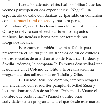
Este año, además, el festival posibilitará que los
vecinos participen en dos experiencias: “Negua”, un
espectáculo de calle con dantzas de Iparralde en comunión
con el
carnaval rural olitense
y, por otra parte,
“Vecindarios”, donde la clown Candelita se instalará en
Olite y convivirá con el vecindario en los espacios
públicos, las tiendas o bares para ser retratada por
fotógrafos locales.
El certamen también llegará a Tafalla para
presentar en el Kulturgune los trabajos de fin de estudios
de tres escuelas de arte dramático de Navarra, Burdeos y
Sevilla. Además, la compañía In Extremis desarrollará una
residencia en el Colegio de Olite y la organización ha
programado dos talleres más en Tafalla y Olite.
El Palacio Real, por ejemplo, también acogerá
una encuentro con el escritor pamplonés Mikel Zuza y
lecturas dramatizadas de su libro “Príncipe de Viana: el
hombre que pudo reinar” (Pamiela), entre otras
actividades de un programa para el que desde este martes