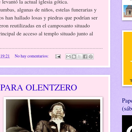
 levantó la actual iglesia gótica.
algunas de niños, estelas funerarias y
os han hallado losas y piedras que podrían ser
ron reutilizadas en el camposanto situado
rincipal de acceso al templo situado junto al
n
19:21
No hay comentarios:
 PARA OLENTZERO
Pape
(sá