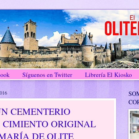
book
Síguenos en Twitter
Librería El Kiosko
2016
SO
CO
UN CEMENTERIO
 CIMIENTO ORIGINAL
MARÍA DE OLITE