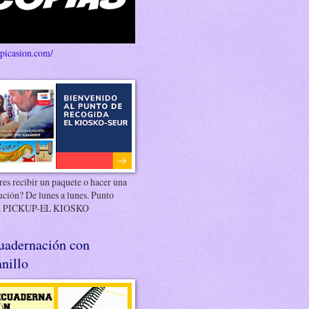
/picasion.com/
es recibir un paquete o hacer una
ución? De lunes a lunes. Punto
 PICKUP-EL KIOSKO
uadernación con
nillo