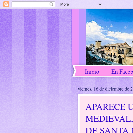
Inicio
En Face
viernes, 16 de diciembre de 
APARECE 
MEDIEVAL,
DE SANTA 