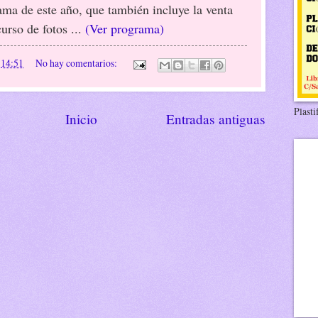
ama de este año, que también incluye la venta
urso de fotos ...
(Ver programa)
n
14:51
No hay comentarios:
Plasti
Inicio
Entradas antiguas