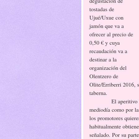
degustación de
tostadas de
Ujué/Uxue con
jamón que va a
ofrecer al precio de
0,50 € y cuya
recaudación va a
destinar a la
organización del
Olentzero de
Olite/Erriberri 2016, 
taberna.
El aperitivo para 
mediodía como por la t
los promotores quiere
habitualmente obtiene
señalado. Por su part