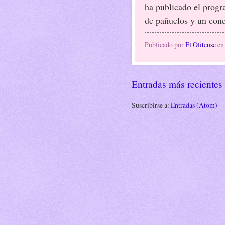
ha publicado el progr
de pañuelos y un conc
Publicado por
El Olitense
e
Entradas más recientes
Suscribirse a:
Entradas (Atom)