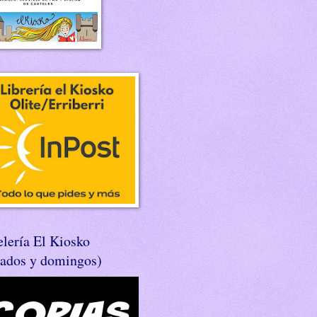
lería El Kiosko
bados y domingos)