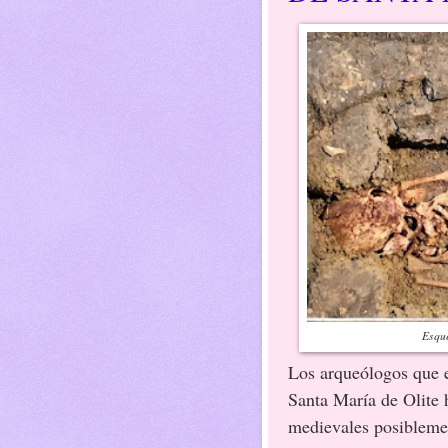
Esque
Los arqueólogos que e
Santa María de Olite 
medievales posibleme