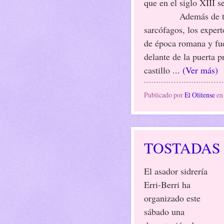
que en el siglo XIII se
Además de tumbas, 
sarcófagos, los expert
de época romana y fue
delante de la puerta p
castillo ...
(Ver más)
Publicado por
El Olitense
e
TOSTADAS
El asador sidrería
Erri-Berri ha
organizado este
sábado una