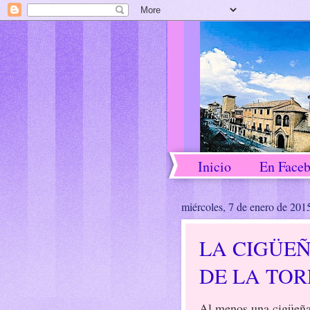
Inicio
En Face
miércoles, 7 de enero de 201
LA CIGÜEÑ
DE LA TO
Al menos una cigüeña