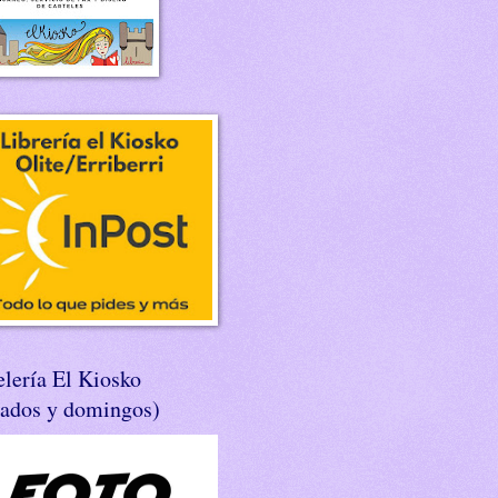
lería El Kiosko
bados y domingos)