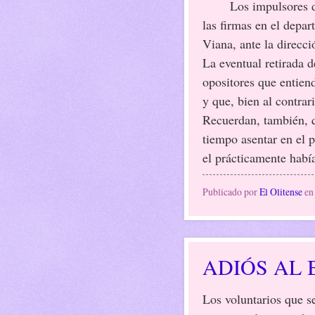
Los impulsores de la
las firmas en el depa
Viana, ante la direcc
La eventual retirada d
opositores que entiend
y que, bien al contrar
Recuerdan, también, 
tiempo asentar en el 
el prácticamente habí
Publicado por
El Olitense
e
ADIÓS AL 
Los voluntarios que s