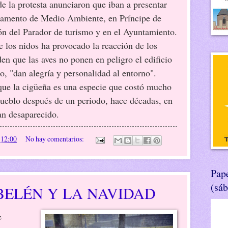
 protesta anunciaron que iban a presentar
rtamento de Medio Ambiente, en Príncipe de
ión del Parador de turismo y en el Ayuntamiento.
e los nidos ha provocado la reacción de los
en que las aves no ponen en peligro el edificio
io, "dan alegría y personalidad al entorno".
que la cigüeña es una especie que costó mucho
pueblo después de un periodo, hace décadas, en
an desaparecido.
n
12:00
No hay comentarios:
Pape
(sá
BELÉN Y LA NAVIDAD
e