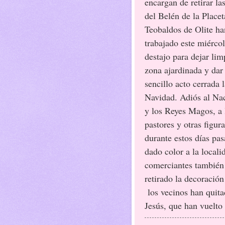
encargan de retirar la
del Belén de la Placet
Teobaldos de Olite ha
trabajado este miércol
destajo para dejar lim
zona ajardinada y dar
sencillo acto cerrada 
Navidad. Adiós al Na
y los Reyes Magos, a 
pastores y otras figur
durante estos días pa
dado color a la locali
comerciantes también
retirado la decoració
los vecinos han quita
Jesús, que han vuelto