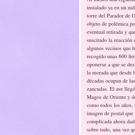
instalado ya en un nid
torre del Parador de O
objeto de polémica po
eventual retirada y qu
suscitado la reacción 
algunos vecinos que 
recogido unas 600 fir
oponerse a que se de
la morada que desde 
décadas ocupan de la
zancudas. El ave llegó
Magos de Oriente y d
como todos los años,
imagen de postal que 
complicada ahora dada
sobre todo, una vez q