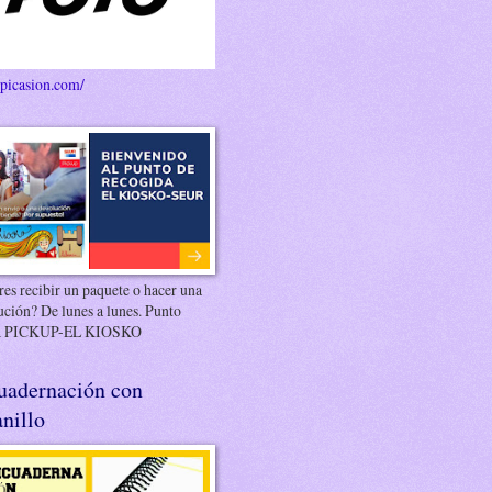
/picasion.com/
es recibir un paquete o hacer una
ución? De lunes a lunes. Punto
 PICKUP-EL KIOSKO
uadernación con
nillo