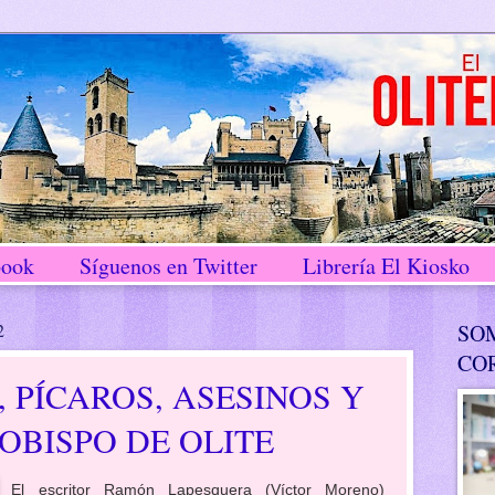
book
Síguenos en Twitter
Librería El Kiosko
2
SO
CO
, PÍCAROS, ASESINOS Y
OBISPO DE OLITE
El escritor Ramón Lapesquera (Víctor Moreno)