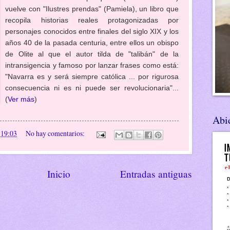
vuelve con "Ilustres prendas" (Pamiela), un libro que
recopila historias reales protagonizadas por
personajes conocidos entre finales del siglo XIX y los
años 40 de la pasada centuria, entre ellos un obispo
de Olite al que el autor tilda de "talibán" de la
intransigencia y famoso por lanzar frases como está:
"Navarra es y será siempre católica ... por rigurosa
consecuencia ni es ni puede ser revolucionaria"...
(
Ver más
)
Abie
n
19:03
No hay comentarios:
Inicio
Entradas antiguas