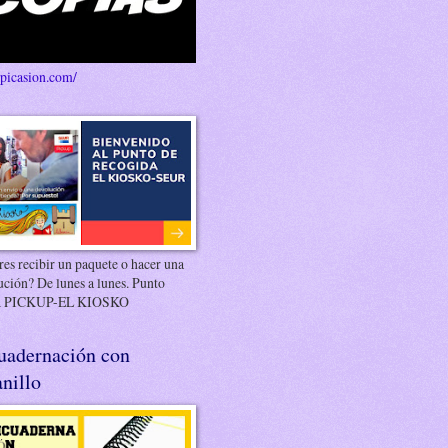
/picasion.com/
es recibir un paquete o hacer una
ución? De lunes a lunes. Punto
 PICKUP-EL KIOSKO
uadernación con
nillo