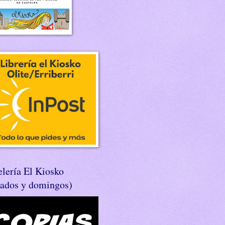
lería El Kiosko
bados y domingos)