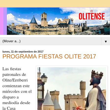
▼
lunes, 11 de septiembre de 2017
PROGRAMA FIESTAS OLITE 2017
Las fiestas
patronales de
Olite/Erriberri
comienzan este
miércoles con el
disparo a
mediodía desde
la Casa