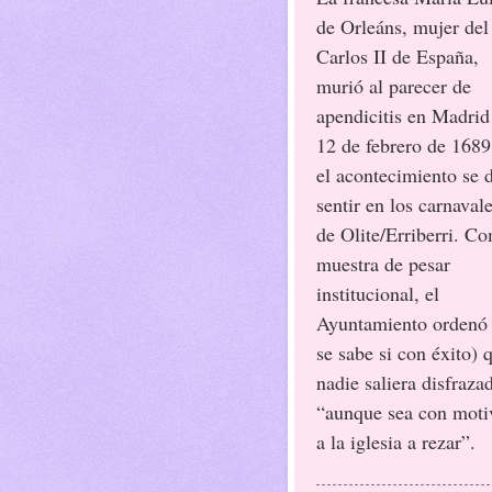
de Orleáns, mujer del
Carlos II de España,
murió al parecer de
apendicitis en Madrid
12 de febrero de 1689
el acontecimiento se 
sentir en los carnaval
de Olite/Erriberri. C
muestra de pesar
institucional, el
Ayuntamiento ordenó
se sabe si con éxito) 
nadie saliera disfraza
“aunque sea con motiv
a la iglesia a rezar”.