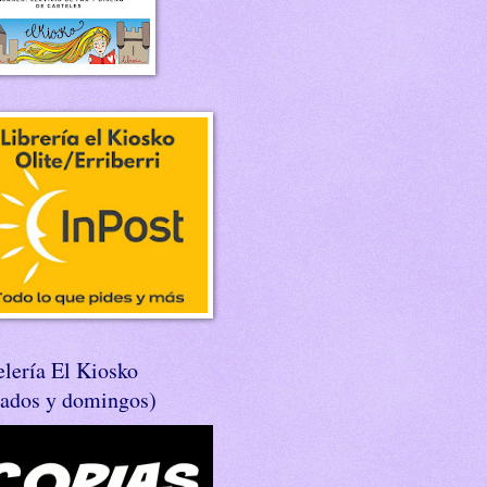
lería El Kiosko
bados y domingos)