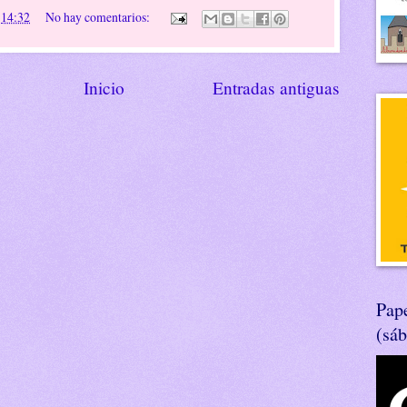
n
14:32
No hay comentarios:
Inicio
Entradas antiguas
Pape
(sá