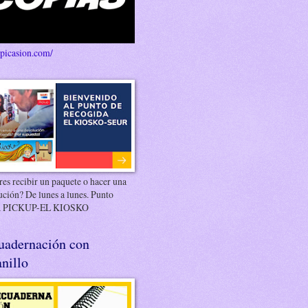
/picasion.com/
es recibir un paquete o hacer una
ución? De lunes a lunes. Punto
 PICKUP-EL KIOSKO
uadernación con
nillo