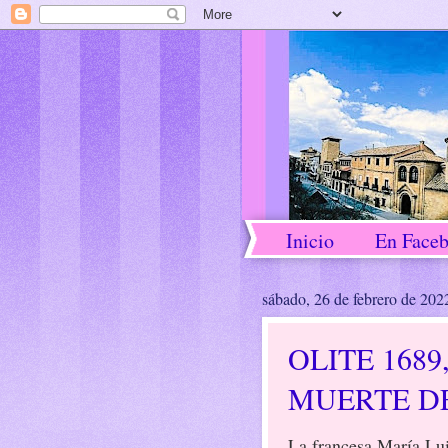
Inicio
En Face
sábado, 26 de febrero de 202
OLITE 168
MUERTE DE
La francesa María Lu