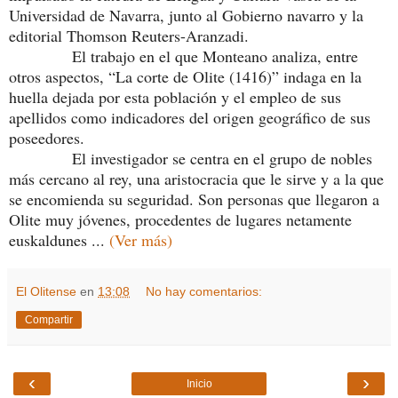
Universidad de Navarra, junto al Gobierno navarro y la
editorial Thomson Reuters-Aranzadi.
El trabajo en el que Monteano analiza, entre
otros aspectos, “La corte de Olite (1416)” indaga en la
huella dejada por esta población y el empleo de sus
apellidos como indicadores del origen geográfico de sus
poseedores.
El investigador se centra en el grupo de nobles
más cercano al rey, una aristocracia que le sirve y a la que
se encomienda su seguridad. Son personas que llegaron a
Olite muy jóvenes, procedentes de lugares netamente
euskaldunes ...
(Ver más)
El Olitense
en
13:08
No hay comentarios:
Compartir
‹
›
Inicio