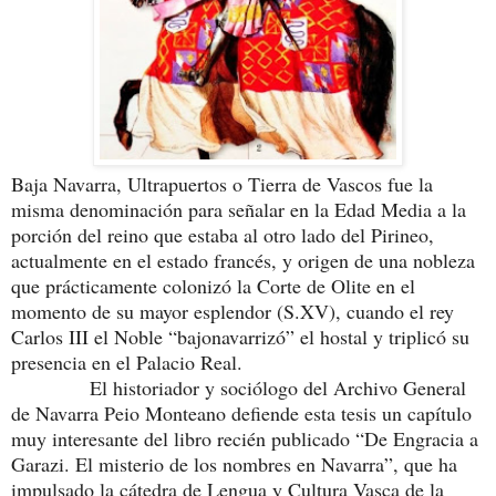
Baja Navarra, Ultrapuertos o Tierra de Vascos fue la
misma denominación para señalar en la Edad Media a la
porción del reino que estaba al otro lado del Pirineo,
actualmente en el estado francés, y origen de una nobleza
que prácticamente colonizó la Corte de Olite en el
momento de su mayor esplendor (S.XV), cuando el rey
Carlos III el Noble “bajonavarrizó” el hostal y triplicó su
presencia en el Palacio Real.
El historiador y sociólogo del Archivo General
de Navarra Peio Monteano defiende esta tesis un capítulo
muy interesante del libro recién publicado “De Engracia a
Garazi. El misterio de los nombres en Navarra”, que ha
impulsado la cátedra de Lengua y Cultura Vasca de la