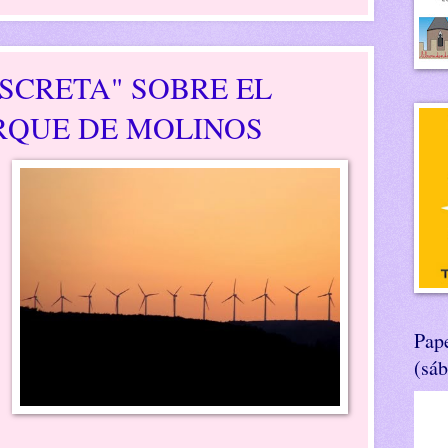
ISCRETA" SOBRE EL
RQUE DE MOLINOS
Pape
(sá