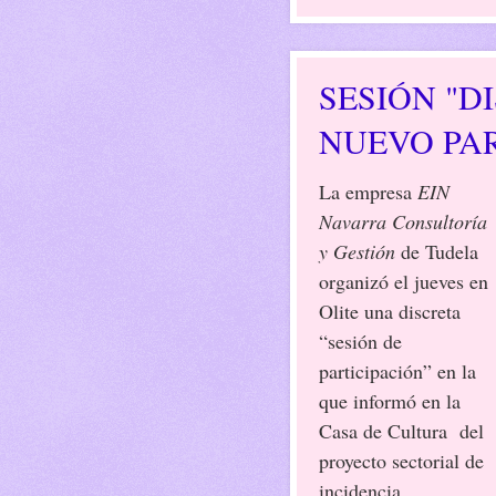
SESIÓN "D
NUEVO PA
La empresa
EIN
Navarra Consultoría
y Gestión
de Tudela
organizó el jueves en
Olite una discreta
“sesión de
participación” en la
que informó en la
Casa de Cultura del
proyecto sectorial de
incidencia