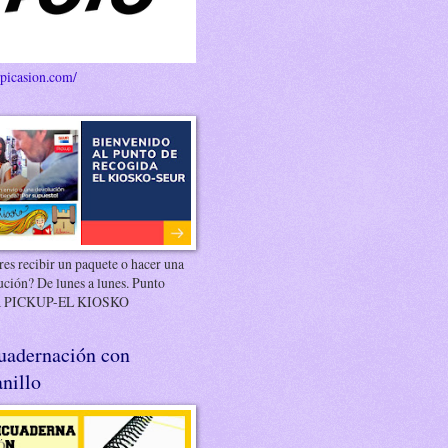
/picasion.com/
es recibir un paquete o hacer una
ución? De lunes a lunes. Punto
 PICKUP-EL KIOSKO
uadernación con
nillo