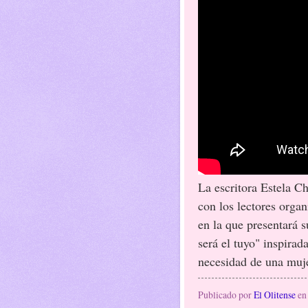
La escritora Estela Ch
con los lectores organ
en la que presentará 
será el tuyo" inspirad
necesidad de una mujer
Publicado por
El Olitense
e