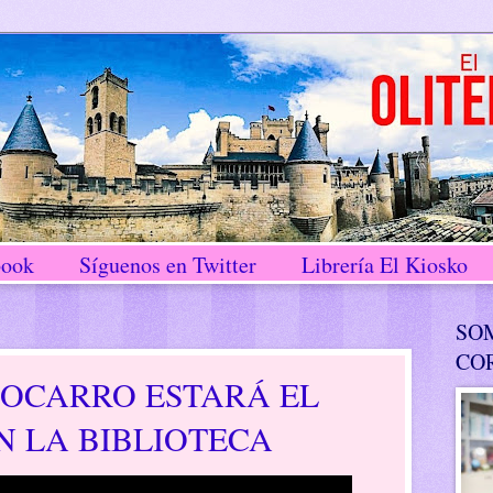
book
Síguenos en Twitter
Librería El Kiosko
SO
CO
HOCARRO ESTARÁ EL
N LA BIBLIOTECA