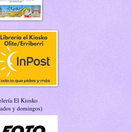
lería El Kiosko
bados y domingos)