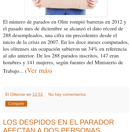
El número de parados en Olite rompió barreras en 2012 y
el pasado mes de diciembre se alcanzó el dato récord de
288 desempleados, una cifra sin precedentes desde el
inicio de la crisis en 2007. En los doce meses computados,
los olitenses sin ocupación subieron un 34% en referencia
al año anterior. De los 288 parados inscritos, 147 eran
hombres y 141 mujeres, según fuentes del Ministerio de
Ver más
Trabajo... (
)
El Olitense
en
12:51
No hay comentarios:
Compartir
LOS DESPIDOS EN EL PARADOR
AFECTAN A DOS PERSONAS