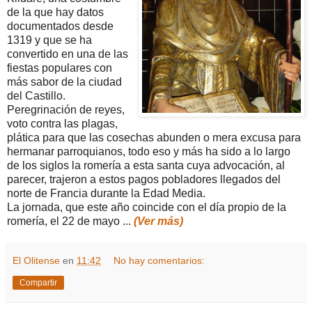
de la que hay datos
documentados desde
1319 y que se ha
convertido en una de las
fiestas populares con
más sabor de la ciudad
del Castillo.
Peregrinación de reyes,
voto contra las plagas,
plática para que las cosechas abunden o mera excusa para
hermanar parroquianos, todo eso y más ha sido a lo largo
de los siglos la romería a esta santa cuya advocación, al
parecer, trajeron a estos pagos pobladores llegados del
norte de Francia durante la Edad Media.
La jornada, que este año coincide con el día propio de la
romería, el 22 de mayo ...
(Ver más)
El Olitense
en
11:42
No hay comentarios:
Compartir