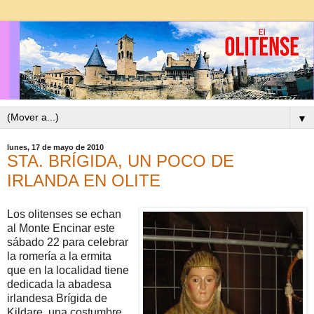
▼
lunes, 17 de mayo de 2010
STA. BRÍGIDA, UN POCO DE
IRLANDA EN OLITE
Los olitenses se echan
al Monte Encinar este
sábado 22 para celebrar
la romería a la ermita
que en la localidad tiene
dedicada la abadesa
irlandesa Brígida de
Kildare, una costumbre