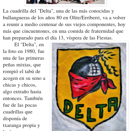
La cuadrilla del "Delta", una de las más conocidas y
bullangueras de los años 80 en Olite/Erriberri, va a volver
a reunir a medio centenar de sus viejos componentes, hoy
más que cincuentones, en una comida de fraternidad que
han preparado para el día 13, víspera de las Fiestas.
El "Delta", en
la foto en 1980, fue
una de las primeras
peñas mixtas, que
rompió el tabú de
acogen en su seno a
chicas y chicos,
algo extraño hasta
entonces. También
fue de las pocas
cuadrillas que
disponía de
txaranga propia y