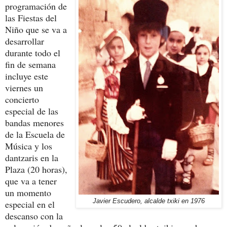
programación de
las Fiestas del
Niño que se va a
desarrollar
durante todo el
fin de semana
incluye este
viernes un
concierto
especial de las
bandas menores
de la Escuela de
Música y los
dantzaris en la
Plaza (20 horas),
que va a tener
un momento
Javier Escudero, alcalde txiki en 1976
especial en el
descanso con la