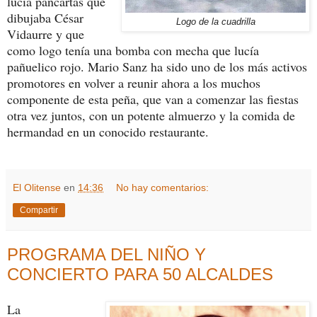
lucía pancartas que
dibujaba César
Logo de la cuadrilla
Vidaurre y que
como logo tenía una bomba con mecha que lucía
pañuelico rojo. Mario Sanz ha sido uno de los más activos
promotores en volver a reunir ahora a los muchos
componente de esta peña, que van a comenzar las fiestas
otra vez juntos, con un potente almuerzo y la comida de
hermandad en un conocido restaurante.
El Olitense
en
14:36
No hay comentarios:
Compartir
PROGRAMA DEL NIÑO Y
CONCIERTO PARA 50 ALCALDES
La