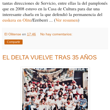
tantas direcciones de Servicio, entre ellas la del pamplonés
que en 2008 estuvo en la Casa de Cultura para dar una
interesante charla en la que defendió la permanencia del
euskera en Olite
/Erriberri ... (
Ver resumen
)
El Olitense
en
17:46
No hay comentarios:
Compartir
EL DELTA VUELVE TRAS 35 AÑOS