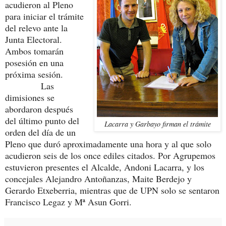
acudieron al Pleno
para iniciar el trámite
del relevo ante la
Junta Electoral.
Ambos tomarán
posesión en una
próxima sesión.
Las
dimisiones se
abordaron después
del último punto del
Lacarra y Garbayo firman el trámite
orden del día de un
Pleno que duró aproximadamente una hora y al que solo
acudieron seis de los once ediles citados. Por Agrupemos
estuvieron presentes el Alcalde, Andoni Lacarra, y los
concejales Alejandro Antoñanzas, Maite Berdejo y
Gerardo Etxeberria, mientras que de UPN solo se sentaron
Francisco Legaz y Mª Asun Gorri.