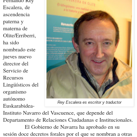
Fernando Rey
Escalera, de
ascendencia
paterna y
materna de
Olite/Erriberri,
ha sido
nombrado este
jueves nuevo
director del
Servicio de
Recursos
Lingüísticos del
organismo
autónomo
Rey Escalera es escritor y traductor
Euskarabidea-
Instituto Navarro del Vascuence, que depende del
Departamento de Relaciones Ciudadanas e Institucionales.
El Gobierno de Navarra ha aprobado en su
sesión doce decretos forales por el que se nombran a otras