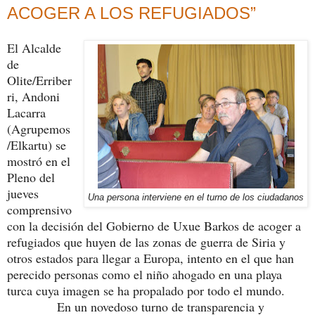
ACOGER A LOS REFUGIADOS”
El Alcalde
de
Olite/Erriber
ri, Andoni
Lacarra
(Agrupemos
/Elkartu) se
mostró en el
Pleno del
jueves
Una persona interviene en el turno de los ciudadanos
comprensivo
con la decisión del Gobierno de Uxue Barkos de acoger a
refugiados que huyen de las zonas de guerra de Siria y
otros estados para llegar a Europa, intento en el que han
perecido personas como el niño ahogado en una playa
turca cuya imagen se ha propalado por todo el mundo.
En un novedoso turno de transparencia y