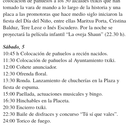
colocación de pañuelos a los 50 alcaldes txikis que han
tomado la vara de mando a lo largo de la historia y una
placa a las promotoras que hace medio siglo iniciaron la
fiesta del Día del Niño, entre ellas Maritxu Porta, Cristina
Balduz, Tere Leoz o Inés Escudero. Por la noche se
proyectará la película infantil “La oveja Shaun” (22.30 h).
Sábado, 5
10:45 h Colocación de pañuelos a recién nacidos.
11:30 Colocación de pañuelos al Ayuntamiento txiki.
12:00 Cohete anunciador.
12:30 Ofrenda floral.
13:30 Ronda. Lanzamiento de chucherías en la Plaza y
fiesta de espuma.
15:00 Paellada, actuaciones musicales y bingo.
16:30 Hinchables en la Placeta.
20:30 Encierro txiki.
22:30 Baile de disfraces y concurso “Tú sí que vales”.
24:00 Torico de fuego.