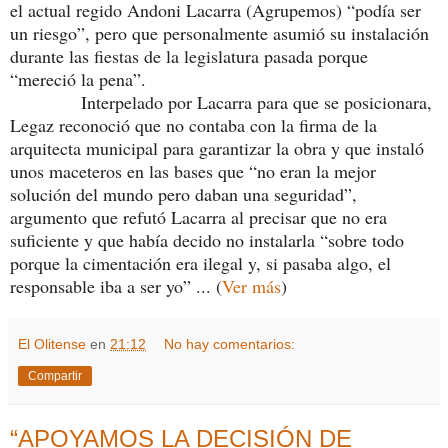
el actual regido Andoni Lacarra (Agrupemos) “podía ser
un riesgo”, pero que personalmente asumió su instalación
durante las fiestas de la legislatura pasada porque
“mereció la pena”.
Interpelado por Lacarra para que se posicionara,
Legaz reconoció que no contaba con la firma de la
arquitecta municipal para garantizar la obra y que instaló
unos maceteros en las bases que “no eran la mejor
solución del mundo pero daban una seguridad”,
argumento que refutó Lacarra al precisar que no era
suficiente y que había decido no instalarla “sobre todo
porque la cimentación era ilegal y, si pasaba algo, el
responsable iba a ser yo” ... (
Ver más
)
El Olitense
en
21:12
No hay comentarios:
Compartir
“APOYAMOS LA DECISIÓN DE