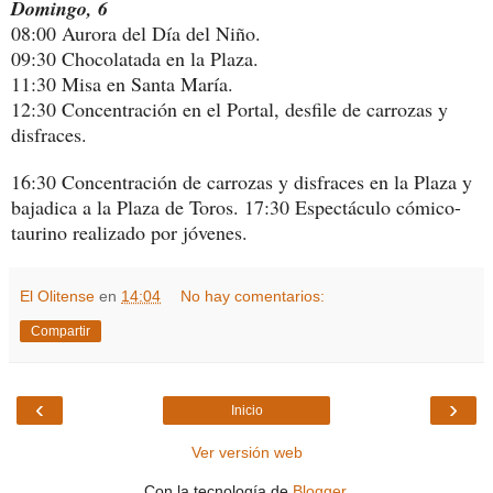
Domingo, 6
08:00 Aurora del Día del Niño.
09:30 Chocolatada en la Plaza.
11:30 Misa en Santa María.
12:30 Concentración en el Portal, desfile de carrozas y
disfraces.
16:30 Concentración de carrozas y disfraces en la Plaza y
bajadica a la Plaza de Toros. 17:30 Espectáculo cómico-
taurino realizado por jóvenes.
El Olitense
en
14:04
No hay comentarios:
Compartir
‹
›
Inicio
Ver versión web
Con la tecnología de
Blogger
.