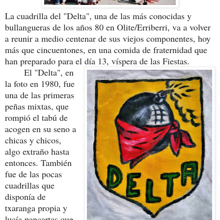
La cuadrilla del "Delta", una de las más conocidas y
bullangueras de los años 80 en Olite/Erriberri, va a volver
a reunir a medio centenar de sus viejos componentes, hoy
más que cincuentones, en una comida de fraternidad que
han preparado para el día 13, víspera de las Fiestas.
El "Delta", en
la foto en 1980, fue
una de las primeras
peñas mixtas, que
rompió el tabú de
acogen en su seno a
chicas y chicos,
algo extraño hasta
entonces. También
fue de las pocas
cuadrillas que
disponía de
txaranga propia y
lucía pancartas que