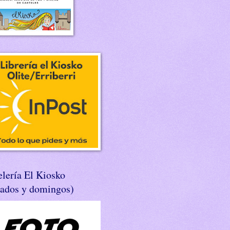
lería El Kiosko
bados y domingos)