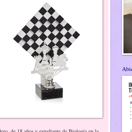
Abie
ero, de 18 años y estudiante de Biología en la