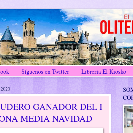
book
Síguenos en Twitter
Librería El Kiosko
 2020
SO
CO
CUDERO GANADOR DEL I
ZONA MEDIA NAVIDAD