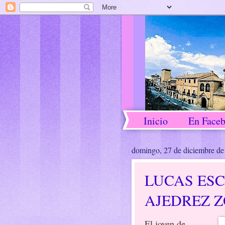
Inicio
En Face
domingo, 27 de diciembre de
LUCAS ES
AJEDREZ 
El joven de