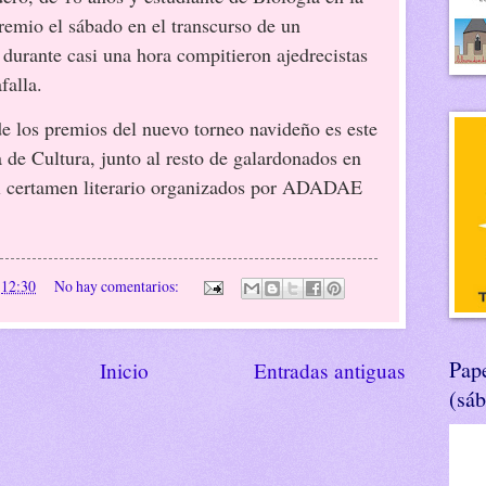
remio el sábado en el transcurso de un
durante casi una hora compitieron ajedrecistas
falla.
e los premios del nuevo torneo navideño es este
 de Cultura, junto al resto de galardonados en
el certamen literario organizados por ADADAE
n
12:30
No hay comentarios:
Pape
Inicio
Entradas antiguas
(sá