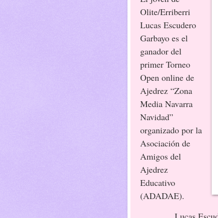
Olite/Erriberri
Lucas Escudero
Garbayo es el
ganador del
primer Torneo
Open online de
Ajedrez “Zona
Media Navarra
Navidad”
organizado por la
Asociación de
Amigos del
Ajedrez
Educativo
(ADADAE).
Lucas Escud