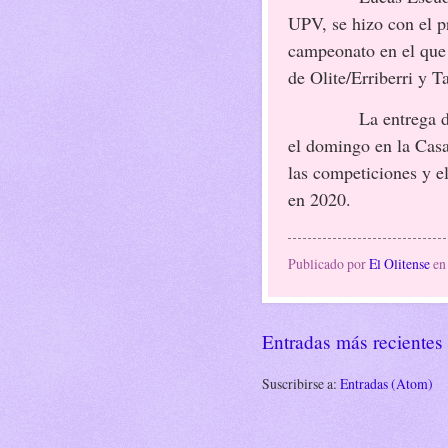
UPV, se hizo con el p
campeonato en el que 
de Olite/Erriberri y Ta
La entrega d
el domingo en la Casa
las competiciones y 
en 2020.
Publicado por
El Olitense
e
Entradas más recientes
Suscribirse a:
Entradas (Atom)