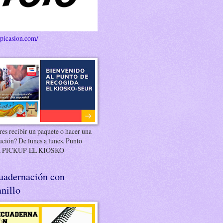
/picasion.com/
es recibir un paquete o hacer una
ución? De lunes a lunes. Punto
 PICKUP-EL KIOSKO
uadernación con
nillo