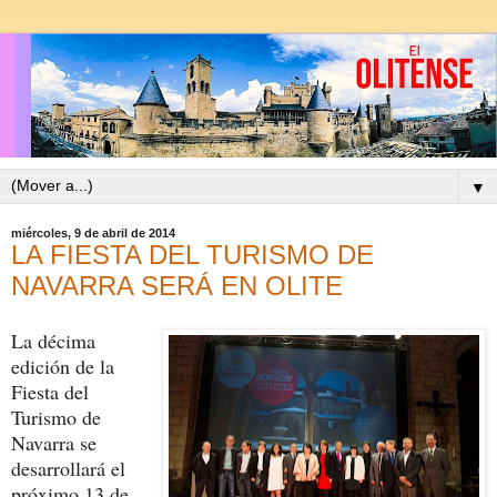
▼
miércoles, 9 de abril de 2014
LA FIESTA DEL TURISMO DE
NAVARRA SERÁ EN OLITE
La décima
edición de la
Fiesta del
Turismo de
Navarra se
desarrollará el
próximo 13 de