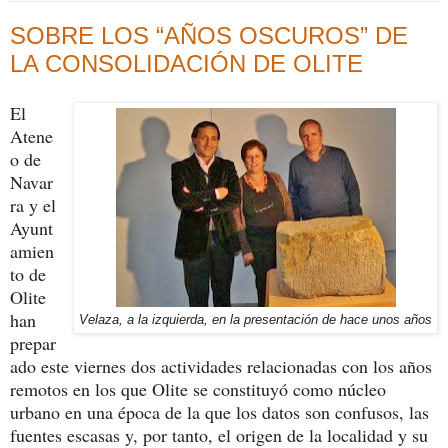
SOBRE LOS “AÑOS OSCUROS” DE
LA CONSOLIDACIÓN DE OLITE
El
Atene
o de
Navar
ra y el
Ayunt
amien
to de
Olite
han
Velaza, a la izquierda, en la presentación de hace unos años
prepar
ado este viernes dos actividades relacionadas con los años
remotos en los que Olite se constituyó como núcleo
urbano en una época de la que los datos son confusos, las
fuentes escasas y, por tanto, el origen de la localidad y su