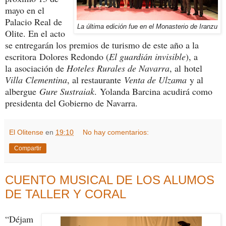
mayo en el
Palacio Real de
La última edición fue en el Monasterio de Iranzu
Olite. En el acto
se entregarán los premios de turismo de este año a la
escritora Dolores Redondo (
El guardián invisible
), a
la asociación de
Hoteles Rurales de Navarra
, al hotel
Villa Clementina
, al restaurante
Venta de Ulzama
y al
albergue
Gure Sustraiak
. Yolanda Barcina acudirá como
presidenta del Gobierno de Navarra.
El Olitense
en
19:10
No hay comentarios:
Compartir
CUENTO MUSICAL DE LOS ALUMOS
DE TALLER Y CORAL
“Déjam