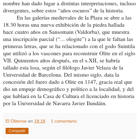
nombre han dado lugar a distintas interpretaciones, incluso
divergentes, sobre estos “años oscuros” de la historia.
En las galerías medievales de la Plaza se abre a las
18.30 horas una nueva exhibición de la piedra hallada
hace cuatro años en Sansomain (Valdorba), que muestra
una inscripción parcial (“... ologite”) a la que le faltan las
primeras letras, que se ha relacionado con el godo Suintila
que utilizó a los vascones para reconstruir Olite en el siglo
VII. Quinientos años después, en el s.XII, se habría
tallado esta losa, según el filólogo Javier Velaza de la
Universidad de Barcelona. Del mismo siglo, data la
concesión del fuero dado a Olite en 1147, gracia real que
dio un empuje demográfico y político a la localidad, y del
que hablará en la Casa de Cultura el licenciado en historia
por la Universidad de Navarra Javier Ilundáin.
El Olitense
en
18:18
1 comentario:
Compartir