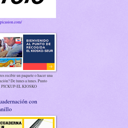
/picasion.com/
es recibir un paquete o hacer una
ución? De lunes a lunes. Punto
 PICKUP-EL KIOSKO
uadernación con
nillo