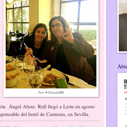
Abie
Foto @YolandaBM
ción
Ángel Aliste. Rull llegó a León en agosto
sponsable del hotel de Carmona, en Sevilla.