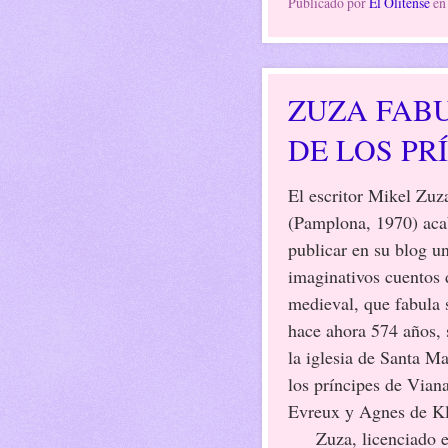
Publicado por
El Olitense
e
ZUZA FABU
DE LOS PR
El escritor Mikel Zuz
(Pamplona, 1970) aca
publicar en su blog u
imaginativos cuentos 
medieval, que fabula
hace ahora 574 años, 
la iglesia de Santa Ma
los príncipes de Vian
Evreux y Agnes de Kl
Zuza, licenciado en