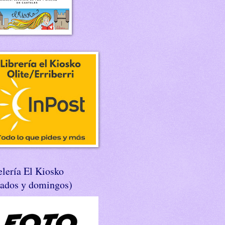
lería El Kiosko
bados y domingos)