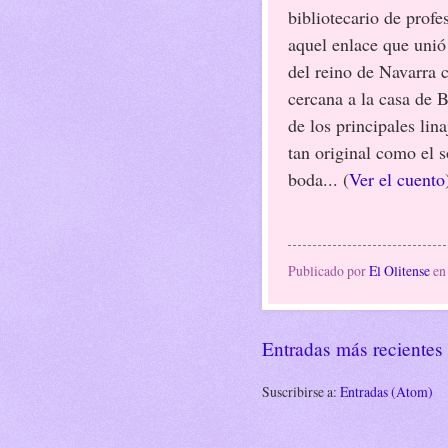
bibliotecario de profe
aquel enlace que unió
del reino de Navarra 
cercana a la casa de 
de los principales lin
tan original como el 
boda... (
Ver el cuento
Publicado por
El Olitense
e
Entradas más recientes
Suscribirse a:
Entradas (Atom)