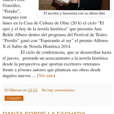
González,
“Peridis”,
El escritor y humorista con su último libro
inaugura este
lunes en la Casa de Cultura de Olite (20 h) el ciclo “El
ayer y el hoy de la novela histórica” que presenta Ana
Belén Albero dentro del programa del Festival de Teatro.
“Peridis” ganó con “Esperando al rey” el premio Alfonso
X el Sabio de Novela Histórica 2014.
El ciclo de conferencias, que se desarrollan hasta
el jueves, pretende un acercamiento a la novela histórica
desde la perspectiva que aportan escritores veteranos
frente a jóvenes autores que plantean sus obras desde
ángulos nuevos ... (
Ver más
)
El Olitense
en
12:13
No hay comentarios:
Compartir