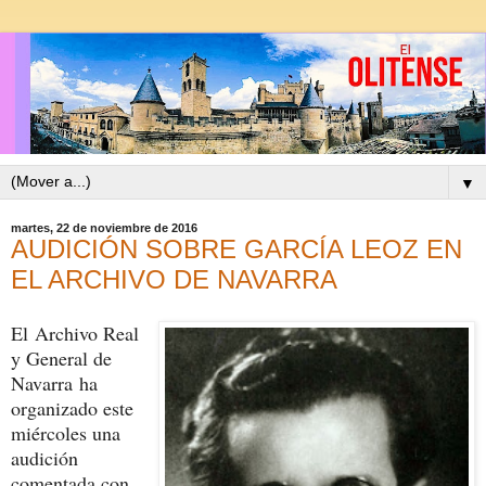
▼
martes, 22 de noviembre de 2016
AUDICIÓN SOBRE GARCÍA LEOZ EN
EL ARCHIVO DE NAVARRA
El Archivo Real
y General de
Navarra ha
organizado este
miércoles una
audición
comentada con