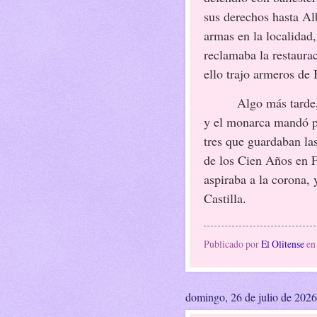
sus derechos hasta Al
armas en la localidad
reclamaba la restaura
ello trajo armeros de
Algo más tarde
y el monarca mandó pa
tres que guardaban la
de los Cien Años en F
aspiraba a la corona, 
Castilla.
Publicado por
El Olitense
e
domingo, 26 de julio de 2026