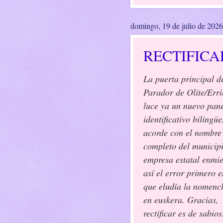
domingo, 19 de julio de 2026
RECTIFICA
La puerta principal d
Parador de Olite/Erri
luce ya un nuevo pan
identificativo bilingüe
acorde con el nombre 
completo del municipi
empresa estatal enmi
así el error primero e
que eludía la nomenc
en euskera. Gracias,
rectificar es de sabios