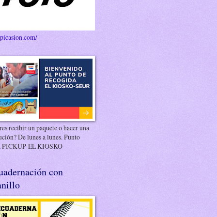
/picasion.com/
es recibir un paquete o hacer una
ución? De lunes a lunes. Punto
 PICKUP-EL KIOSKO
uadernación con
nillo