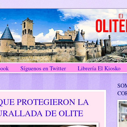
book
Síguenos en Twitter
Librería El Kiosko
SO
CO
QUE PROTEGIERON LA
URALLADA DE OLITE