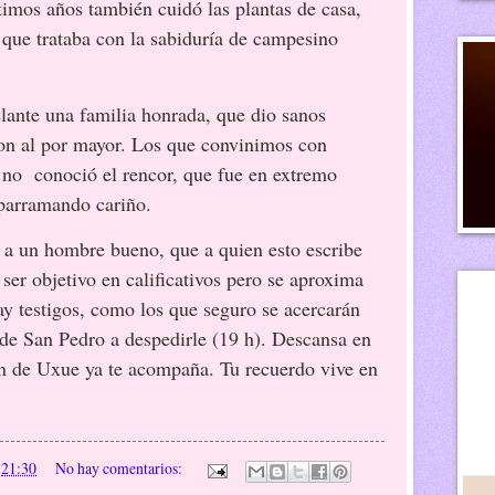
ltimos años también cuidó las plantas de casa,
s que trataba con la sabiduría de campesino
te una familia honrada, que dio sanos
ron al por mayor. Los que convinimos con
 no conoció el rencor, que fue en extremo
parramando cariño.
un hombre bueno, que a quien esto escribe
ser objetivo en calificativos pero se aproxima
y testigos, como los que seguro se acercarán
a de San Pedro a despedirle (19 h). Descansa en
n de Uxue ya te acompaña. Tu recuerdo vive en
n
21:30
No hay comentarios: