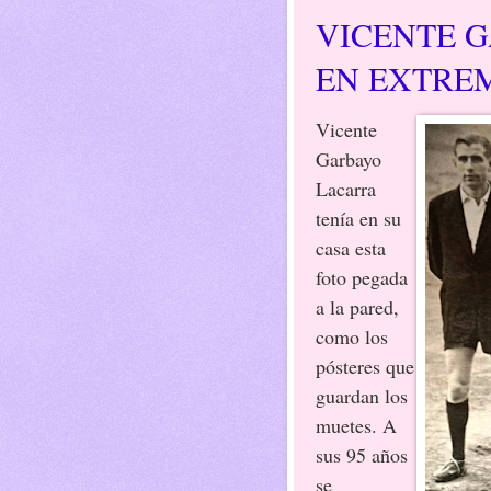
VICENTE 
EN EXTRE
Vicente
Garbayo
Lacarra
tenía en su
casa esta
foto pegada
a la pared,
como los
pósteres que
guardan los
muetes. A
sus 95 años
se