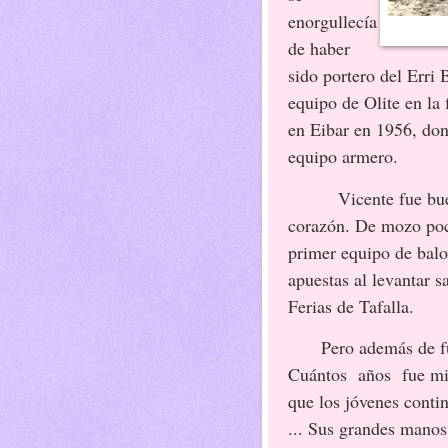
enorgullecía
de haber
sido portero del Erri 
equipo de Olite en la
en Eibar en 1956, don
equipo armero.
Vicente fue buen de
corazón. De mozo pocos
primer equipo de balo
apuestas al levantar s
Ferias de Tafalla.
Pero además de fuert
Cuántos años fue mie
que los jóvenes conti
... Sus grandes mano