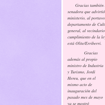
Gracias también a
senadora que advirtió
ministerio, al portav
departamento de Cult
general, al vecindari
cumplimiento de la le
está Olite/Erriberri.
Gracias
además al propio
ministro de Industria
y Turismo, Jordi
Hereu, que en el
mismo acto de
inauguración del
pasado mes de mayo
ya se mostró