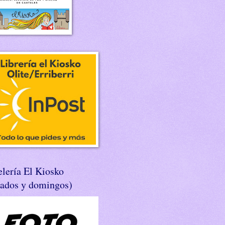
lería El Kiosko
bados y domingos)