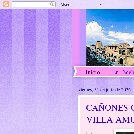
Inicio
En Face
viernes, 31 de julio de 2026
CAÑONES 
VILLA AM
La