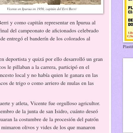
Vicente en Ipurua en 1956, capitán del Erri Berri
Berri y como capitán representar en Ipurua al
 final del campeonato de aficionados celebrado
de entregó el banderín de los colorados al
Plasti
portista y quizá por ello desarrolló un gran
 le pillaban a la carrera, participó en el
ncesto local y no había quien le ganara en las
acos de trigo o como arriero de mulas en las
e y atleta, Vicente fue orgulloso agricultor.
mbro de la junta de san Isidro, cuánto deseó
nuaran la costumbre de la procesión del patrón
s mimaron olivos y vides de los que manaron