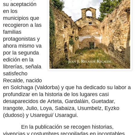
su aceptación
en los
municipios que
recogieron a las
familias
protagonistas y
ahora mismo va
por la segunda
edición en la
librerías, señala
satisfecho
Recalde, nacido
en Solchaga (Valdorba) y que ha dedicado su labor a
profundizar en la historia de los lugares casi
desaparecidos de Arteta, Gardaláin, Guetadar,
Irangote, Julio, Loya, Sabaiza, Usumbelz, Eyzko
(dudoso) y Usaregui/ Usaragui.
En la publicación se recogen historias,
vivencias y costumbres recopiladas en incontables