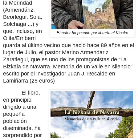
la Merindad
(Armendáriz,
Beorlegui, Sola,
Solchaga ...) y
que, incluso, en
El autor ha pasado por librería el Kiosko
Olite/Erriberri
guarda al último vecino que nació hace 89 años en el
lugar de Julio, el pastor Marino Armendáriz
Zaratiegui, que es uno de los protagonistas de “La
Bizkaia de Navarra. Memoria de un valle en silencio”
escrito por el investigador Juan J, Recalde en
Lamiñarra (25 euros)
El libro,
en principio
dirigido a una
pequeña
población
diseminada, ha
sorprendido por