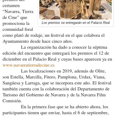
certamen
“Navarra, Tierra
de Cine” que
promociona la
Los premios se entregarán en el Palacio Real
comunidad foral
como plató de rodaje, un festival en el que colabora el
Ayuntamiento desde hace cinco años.
La organización ha dado a conocer la séptima
edición del encuentro que entregará los premios el 12 de
diciembre en el Palacio Real y cuyas bases aparecen ya en
www.navarratierradecine.es
Las localizaciones en 2019, además de Olite,
son Estella, Marcilla, Fitero, Pamplona, Urdax, Viana,
Sangüesa y Larraga, que se incorpora este año. El festival
también cuenta con la colaboración del Departamento de
Turismo del Gobierno de Navarra y de la Navarra Film
Comisión.
En la primera fase que se ha abierto ahora, los
participantes tienen que enviar, hasta el 6 de septiembre,