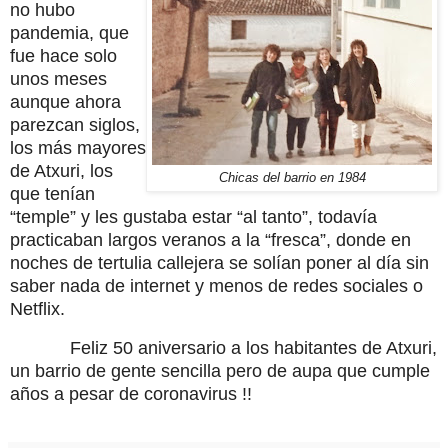
no hubo
pandemia, que
fue hace solo
unos meses
aunque ahora
parezcan siglos,
los más mayores
de Atxuri, los
Chicas del barrio en 1984
que tenían
“temple” y les gustaba estar “al tanto”, todavía
practicaban largos veranos a la “fresca”, donde en
noches de tertulia callejera se solían poner al día sin
saber nada de internet y menos de redes sociales o
Netflix.
Feliz 50 aniversario a los habitantes de Atxuri,
un barrio de gente sencilla pero de aupa que cumple
años a pesar de coronavirus !!