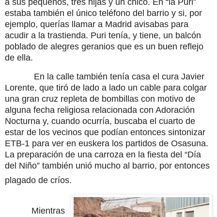
a sus pequeños, tres hijas y un chico. En “la Puri”
estaba también el único teléfono del barrio y si, por
ejemplo, querías llamar a Madrid avisabas para
acudir a la trastienda. Puri tenía, y tiene, un balcón
poblado de alegres geranios que es un buen reflejo
de ella.
En la calle también tenía casa el cura Javier
Lorente, que tiró de lado a lado un cable para colgar
una gran cruz repleta de bombillas con motivo de
alguna fecha religiosa relacionada con Adoración
Nocturna y, cuando ocurría, buscaba el cuarto de
estar de los vecinos que podían entonces sintonizar
ETB-1 para ver en euskera los partidos de Osasuna.
La preparación de una carroza en la fiesta del “Día
del Niño” también unió mucho al barrio, por entonces
plagado de críos.
Mientras