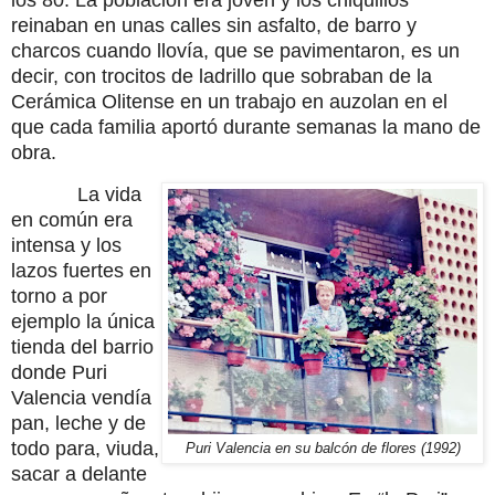
reinaban en unas calles sin asfalto, de barro y
charcos cuando llovía, que se pavimentaron, es un
decir, con trocitos de ladrillo que sobraban de la
Cerámica Olitense en un trabajo en auzolan en el
que cada familia aportó durante semanas la mano de
obra.
La vida
en común era
intensa y los
lazos fuertes en
torno a por
ejemplo la única
tienda del barrio
donde Puri
Valencia vendía
pan, leche y de
todo para, viuda,
Puri Valencia en su balcón de flores (1992)
sacar a delante