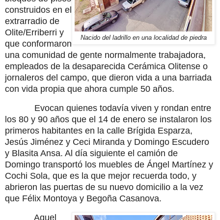
construidos en el
extrarradio de
Olite/Erriberri y
Nacido del ladrillo en una localidad de piedra
que conformaron
una comunidad de gente normalmente trabajadora,
empleados de la desaparecida Cerámica Olitense o
jornaleros del campo, que dieron vida a una barriada
con vida propia que ahora cumple 50 años.
Evocan quienes todavía viven y rondan entre
los 80 y 90 años que el 14 de enero se instalaron los
primeros habitantes en la calle Brígida Esparza,
Jesús Jiménez y Ceci Miranda y Domingo Escudero
y Blasita Ansa. Al día siguiente el camión de
Domingo transportó los muebles de Ángel Martínez y
Cochi Sola, que es la que mejor recuerda todo, y
abrieron las puertas de su nuevo domicilio a la vez
que Félix Montoya y Begoña Casanova.
Aquel