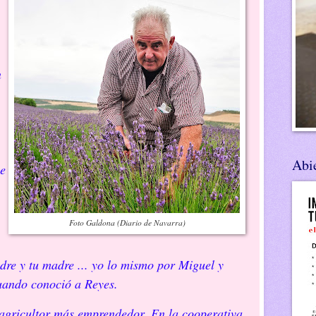
n
Abie
e
Foto Galdona (Diario de Navarra)
adre y tu madre ... yo lo mismo por Miguel y
uando conoció a Reyes.
 agricultor más emprendedor. En la cooperativa