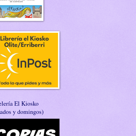
lería El Kiosko
bados y domingos)