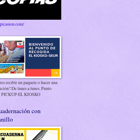
/picasion.com/
es recibir un paquete o hacer una
ución? De lunes a lunes. Punto
 PICKUP-EL KIOSKO
uadernación con
nillo