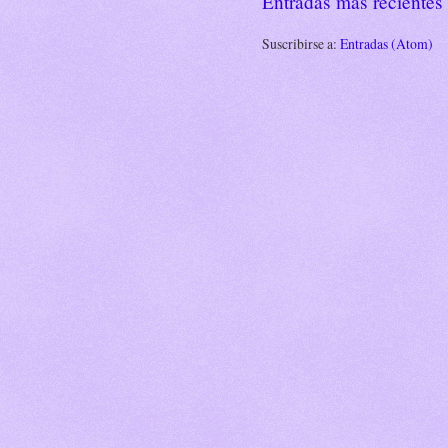
Entradas más recientes
Suscribirse a:
Entradas (Atom)