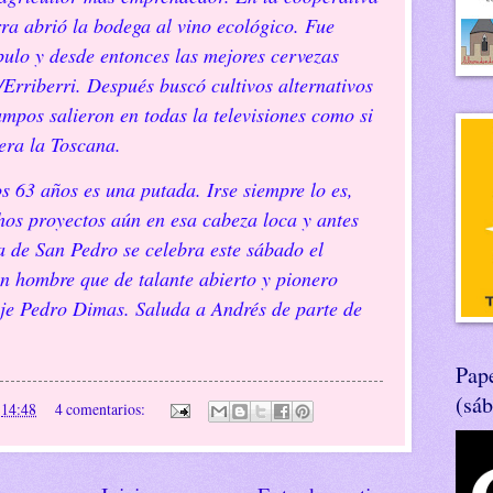
a abrió la bodega al vino ecológico. Fue
pulo y desde entonces las mejores cervezas
/Erriberri. Después buscó cultivos alternativos
ampos salieron en todas la televisiones como si
uera la Toscana.
s 63 años es una putada. Irse siempre lo es,
os proyectos aún en esa cabeza loca y antes
ia de San Pedro se celebra este sábado el
un hombre que de talante abierto y pionero
je Pedro Dimas. Saluda a Andrés de parte de
Pape
(sá
n
14:48
4 comentarios: