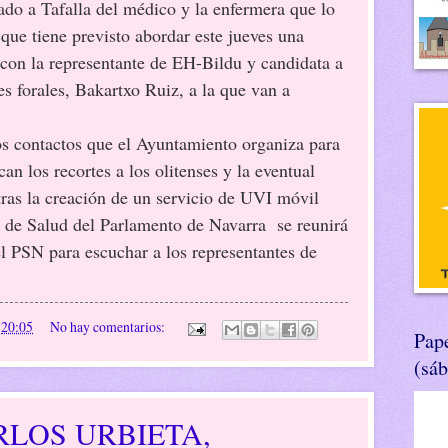
lado a Tafalla del médico y la enfermera que lo
 que tiene previsto abordar este jueves una
con la representante de EH-Bildu y candidata a
s forales, Bakartxo Ruiz, a la que van a
os contactos que el Ayuntamiento organiza para
n los recortes a los olitenses y la eventual
tras la creación de un servicio de UVI móvil
n de Salud del Parlamento de Navarra
se reunirá
del PSN para escuchar a los representantes de
n
20:05
No hay comentarios:
Pape
(sá
LOS URBIETA,