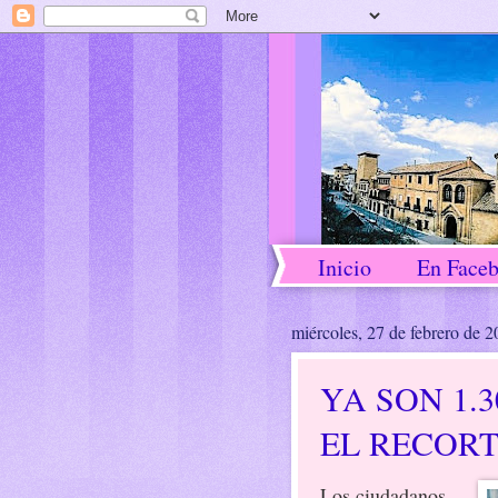
Inicio
En Face
miércoles, 27 de febrero de 
YA SON 1.
EL RECORT
Los ciudadanos