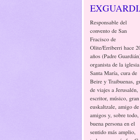
EXGUARDI
Responsable del
convento de San
Fracisco de
Olite/Erriberri hace 2
años (Padre Guardián
organista de la iglesia
Santa María, cura de
Beire y Traibuenas, g
de viajes a Jerusalén,
escritor, músico, gran
euskaltzale, amigo de
amigos y, sobre todo,
buena persona en el
sentido más amplio,