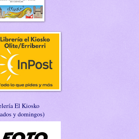
lería El Kiosko
bados y domingos)