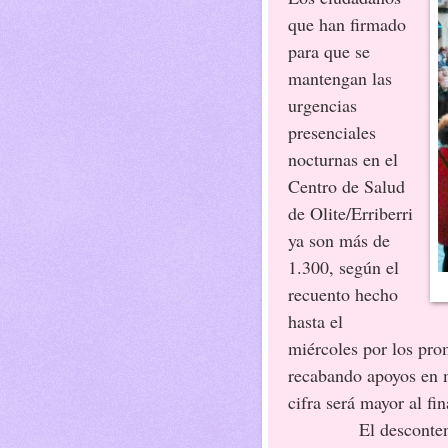
que han firmado
para que se
mantengan las
urgencias
presenciales
nocturnas en el
Centro de Salud
de Olite/Erriberri
ya son más de
1.300, según el
recuento hecho
hasta el
miércoles por los prom
recabando apoyos en m
cifra será mayor al fin
El desconten