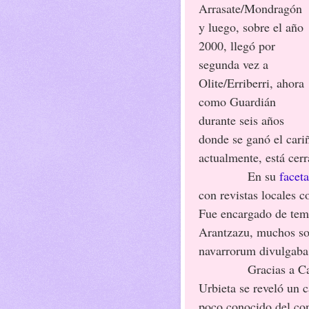
Arrasate/Mondragón
y luego, sobre el año
2000, llegó por
segunda vez a
Olite/Erriberri, ahora
como Guardián
durante seis años
donde se ganó el cari
actualmente, está cer
En su
faceta
con revistas locales
Fue encargado de tema
Arantzazu, muchos sob
navarrorum divulgaba
Gracias a C
Urbieta se reveló un c
poco conocido del co