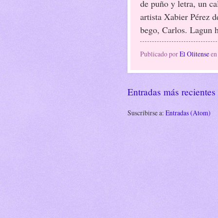
de puño y letra, un ca
artista Xabier Pérez d
bego, Carlos. Lagun h
Publicado por
El Olitense
e
Entradas más recientes
Suscribirse a:
Entradas (Atom)