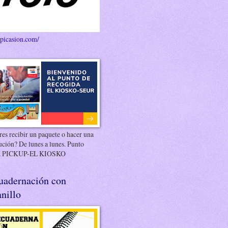
/picasion.com/
es recibir un paquete o hacer una
ución? De lunes a lunes. Punto
 PICKUP-EL KIOSKO
uadernación con
nillo