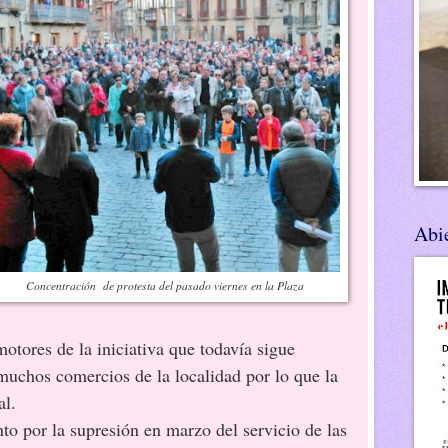
Abie
Concentración de protesta del pasado viernes en la Plaza
otores de la iniciativa que todavía sigue
uchos comercios de la localidad por lo que la
al.
to por la supresión en marzo del servicio de las