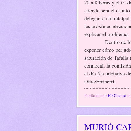
20 a 8 horas y el tras
atiende será el asunto
delegación municipal 
las próximas eleccione
explicar el problema.
Dentro de l
exponer cómo perjudica
saturación de Tafalla 
comarcal, la comisió
el día 5 a iniciativa 
Olite/Erriberri.
Publicado por
El Olitense
e
MURIÓ CAR