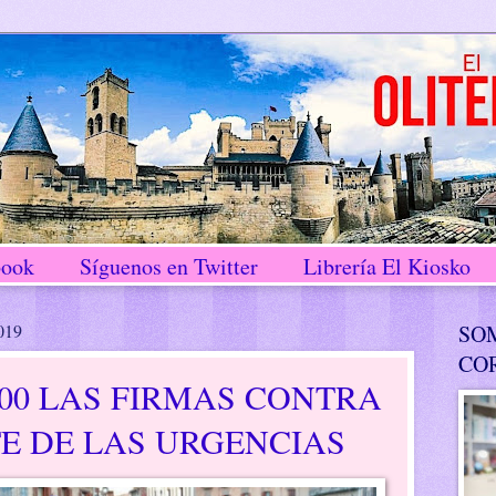
book
Síguenos en Twitter
Librería El Kiosko
2019
SO
CO
300 LAS FIRMAS CONTRA
E DE LAS URGENCIAS