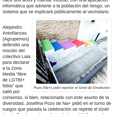
informática que advierte a la población del riesgo, un
sistema que se explicará públicamente al vecindario.
Alejandro
Antoñanzas
(Agrupemos)
defendió una
moción del
colectivo Laia
para declarar
a la Zona
Media “libre
de LGTBI+
fobia” que
Pozo (Na+) pidió repintar el túnel de Emakusen
salió por
consenso, si bien, relacionado con este asunto de la
diversidad, Josefina Pozo de Na+ pidió en el turno de
ruegos que pasada la celebración se repinte el túnel