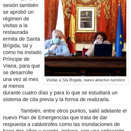
sesión también
se aprobó un
régimen de
visitas a la
restaurada
ermita de Santa
Brígida, tal y
como ha instado
Príncipe de
Viana, para que
se desarrolle
una vez al mes
Visitas a Sta Brígida, nuevo atractivo turístico
al menos
durante cuatro días y para lo que se estudiará un
sistema de cita previa y la forma de realizarla.
También, entre otros puntos, salió adelante el
nuevo Plan de Emergencias que trata de dar
respuesta a catástrofes como las inundaciones de
hace dos años y cuenta, incluso, con una aplicación