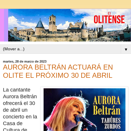
▼
martes, 28 de marzo de 2023
AURORA BELTRÁN ACTUARÁ EN
OLITE EL PRÓXIMO 30 DE ABRIL
La cantante
Aurora Beltrán
ofrecerá el 30
de abril un
concierto en la
Casa de
Cultura de