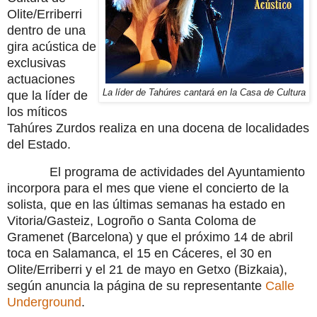
Olite/Erriberri
dentro de una
gira acústica de
exclusivas
actuaciones
La líder de Tahúres cantará en la Casa de Cultura
que la líder de
los míticos
Tahúres Zurdos realiza en una docena de localidades
del Estado.
El programa de actividades del Ayuntamiento
incorpora para el mes que viene el concierto de la
solista, que en las últimas semanas ha estado en
Vitoria/Gasteiz, Logroño o Santa Coloma de
Gramenet (Barcelona) y que el próximo 14 de abril
toca en Salamanca, el 15 en Cáceres, el 30 en
Olite/Erriberri y el 21 de mayo en Getxo (Bizkaia),
según anuncia la página de su representante
Calle
Underground
.