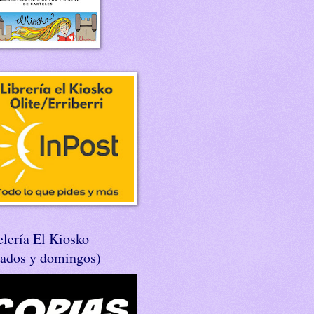
lería El Kiosko
bados y domingos)