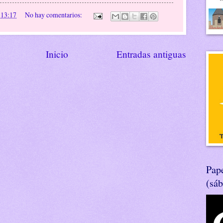
n
13:17
No hay comentarios:
Inicio
Entradas antiguas
Pape
(sá