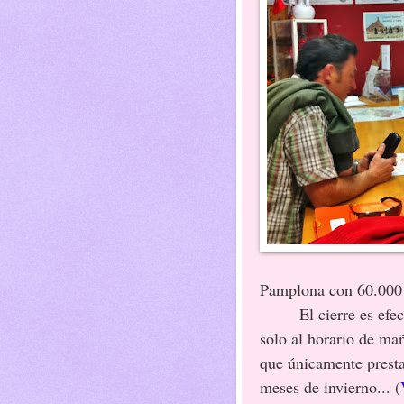
Pamplona con 60.000 
El cierre es efectiv
solo al horario de ma
que únicamente presta
meses de invierno... (