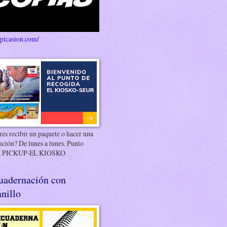
/picasion.com/
es recibir un paquete o hacer una
ución? De lunes a lunes. Punto
 PICKUP-EL KIOSKO
uadernación con
nillo