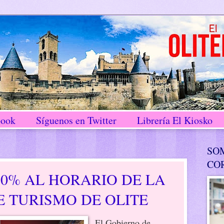
book
Síguenos en Twitter
Librería El Kiosko
SO
CO
50% AL HORARIO DE LA
E TURISMO DE OLITE
El Gobierno de