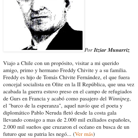
Por
Itziar Munarriz
Viajo a Chile con un propósito, visitar a mi querido
amigo, primo y hermano
Freddy
Chivite y a su familia.
Freddy es hijo de Tomás Chivite Fernández, el que fuera
concejal socialista en Olite en la II República, que una vez
acabada la guerra estuvo preso en el campo de refugiados
de Gurs en Francia y acabó como pasajero del
Winnipeg
,
el "barco de la esperanza", aquel navío que el poeta y
diplomático Pablo Neruda fletó desde la costa gala
llevando consigo a mas de 2.000 mil exiliados españoles,
2.000 mil sueños que cruzaron el océano en busca de un
futuro que su patria les negó... (
Ver más
)