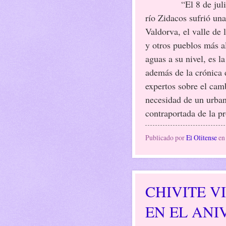
“El 8 de jul
río Zidacos sufrió un
Valdorva, el valle de l
y otros pueblos más al
aguas a su nivel, es la
además de la crónica 
expertos sobre el camb
necesidad de un urban
contraportada de la p
Publicado por
El Olitense
e
CHIVITE V
EN EL ANI