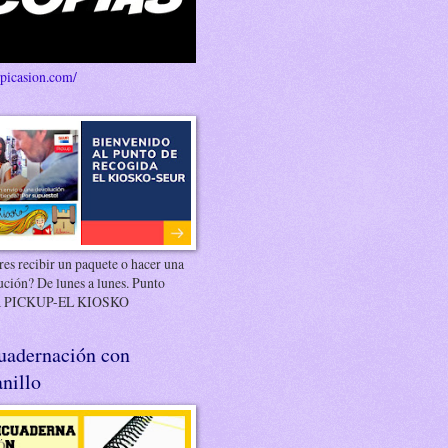
/picasion.com/
es recibir un paquete o hacer una
ución? De lunes a lunes. Punto
 PICKUP-EL KIOSKO
uadernación con
nillo