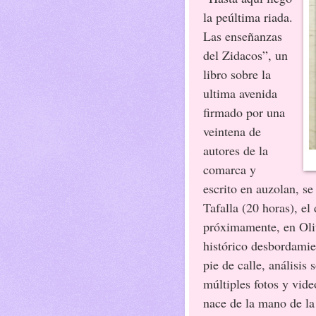
la peúltima riada.
Las enseñanzas
del Zidacos”, un
libro sobre la
ultima avenida
firmado por una
veintena de
autores de la
comarca y
escrito en auzolan, se
Tafalla (20 horas), el
próximamente, en Olite
histórico desbordamie
pie de calle, análisis 
múltiples fotos y vid
nace de la mano de la