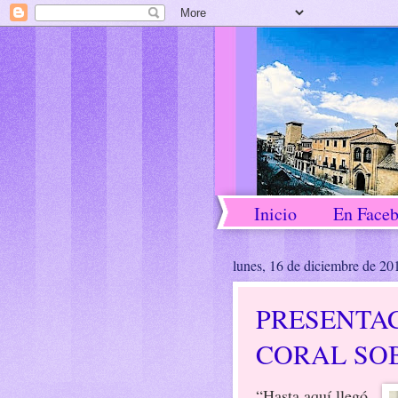
Inicio
En Face
lunes, 16 de diciembre de 20
PRESENTAC
CORAL SO
“Hasta aquí llegó