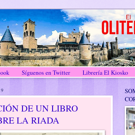
book
Síguenos en Twitter
Librería El Kiosko
19
SO
CO
IÓN DE UN LIBRO
BRE LA RIADA