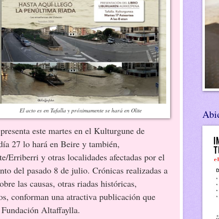
El acto es en Tafalla y próximamente se hará en Olite
Abie
 presenta este martes en el Kulturgune de
 día 27 lo hará en Beire y también,
/Erriberri y otras localidades afectadas por el
nto del pasado 8 de julio. Crónicas realizadas a
sobre las causas, otras riadas históricas,
eos, conforman una atractiva publicación que
 Fundación Altaffaylla.