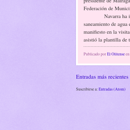
presidente de Mairaga
Federación de Municip
Navarra ha 
saneamiento de agua e
manifiesto en la visit
asistió la plantilla de
Publicado por
El Olitense
e
Entradas más recientes
Suscribirse a:
Entradas (Atom)