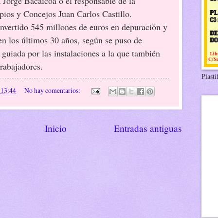
 Jorge Bacaicoa o el responsable de la
ios y Concejos Juan Carlos Castillo.
invertido 545 millones de euros en depuración y
n los últimos 30 años, según se puso de
a guiada por las instalaciones a la que también
 trabajadores.
Plasti
n
13:44
No hay comentarios:
Inicio
Entradas antiguas