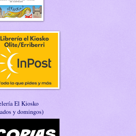
lería El Kiosko
bados y domingos)