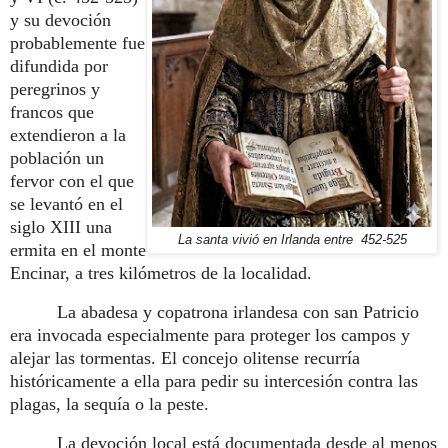
y su devoción
probablemente fue
difundida por
peregrinos y
francos que
extendieron a la
población un
fervor con el que
se levantó en el
siglo XIII una
La santa vivió en Irlanda entre 452-525
ermita en el monte
Encinar, a tres kilómetros de la localidad.
La abadesa y copatrona irlandesa con san Patricio
era invocada especialmente para proteger los campos y
alejar las tormentas. El concejo olitense recurría
históricamente a ella para pedir su intercesión contra las
plagas, la sequía o la peste.
La devoción local está documentada desde al menos