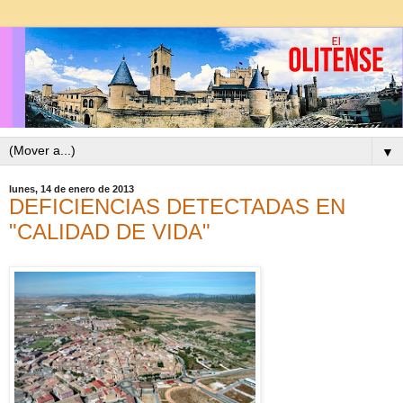
▼
lunes, 14 de enero de 2013
DEFICIENCIAS DETECTADAS EN
"CALIDAD DE VIDA"