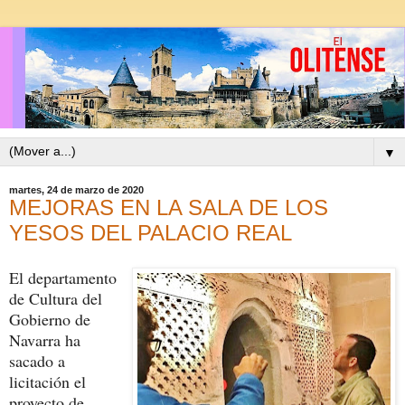
▼
martes, 24 de marzo de 2020
MEJORAS EN LA SALA DE LOS
YESOS DEL PALACIO REAL
El departamento
de Cultura del
Gobierno de
Navarra ha
sacado a
licitación el
proyecto de