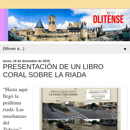
▼
lunes, 16 de diciembre de 2019
PRESENTACIÓN DE UN LIBRO
CORAL SOBRE LA RIADA
“Hasta aquí
llegó la
peúltima
riada. Las
enseñanzas
del
Zidacos”,