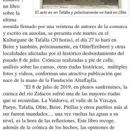
un libro
sobre la
El acto es en Tafalla y próximamente se hará en Olite
ultima
avenida firmado por una veintena de autores de la comarca
y escrito en auzolan, se presenta este martes en el
Kulturgune de Tafalla (20 horas), el día 27 lo hará en
Beire y también, próximamente, en Olite/Erriberri y otras
localidades afectadas por el histórico desbordamiento del
pasado 8 de julio. Crónicas realizadas a pie de calle,
análisis sobre las causas, otras riadas históricas, múltiples
fotos y videos, conforman una atractiva publicación que
nace de la mano de la Fundación Altaffaylla.
“El 8 de julio de 2019, en plenos sanfermines, la
cuenca del río Zidacos sufrió una de las mayores riadas
que se recuerdan. La Valdorva, el valle de la Vizcaya,
Pueyo, Tafalla, Olite, Beire, Pitillas y otros pueblos más al
sur fueron inundados.... una vez vueltas las aguas a su
nivel, es la hora de las reflexiones. Este libro recoge,
además de la crónica de los hechos, las opiniones de