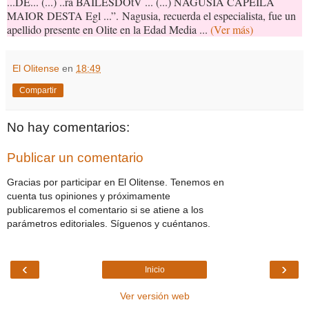
...DE... (...) ..ra BAILESDOtV ... (...) NAGUSIA CAPEILA
MAIOR DESTA Egl ...”.
Nagusia, recuerda el especialista, fue un
apellido presente en Olite en la Edad Media ...
(Ver más)
El Olitense
en
18:49
Compartir
No hay comentarios:
Publicar un comentario
Gracias por participar en El Olitense. Tenemos en
cuenta tus opiniones y próximamente
publicaremos el comentario si se atiene a los
parámetros editoriales. Síguenos y cuéntanos.
‹
›
Inicio
Ver versión web