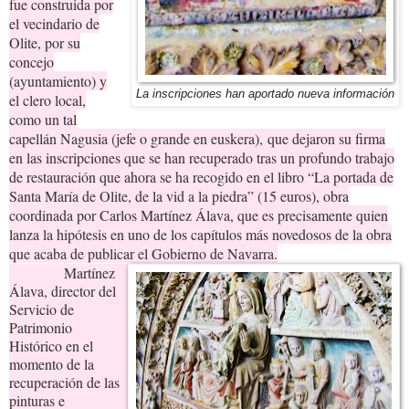
fue construida por
el vecindario de
Olite, por su
concejo
(ayuntamiento) y
La inscripciones han aportado nueva información
el clero local,
como un tal
capellán Nagusia (jefe o grande en euskera),
que dejaron su firma
en las inscripciones que se han recuperado tras un profundo trabajo
de restauración que ahora se ha recogido en el libro “La portada de
Santa María de Olite, de la vid a la piedra” (15 euros), obra
coordinada por Carlos Martínez Álava, que es precisamente quien
lanza la hipótesis en uno de los capítulos más novedosos de la obra
que acaba de publicar el Gobierno de Navarra.
Martínez
Álava, director del
Servicio de
Patrimonio
Histórico en el
momento de la
recuperación de las
pinturas e