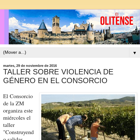
▼
martes, 29 de noviembre de 2016
TALLER SOBRE VIOLENCIA DE
GÉNERO EN EL CONSORCIO
El Consorcio
de la ZM
organiza este
miércoles el
taller
"Construyend
o salidas