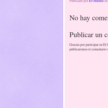
Publicado por
El Olitense
e
No hay comen
Publicar un 
Gracias por participar en El
publicaremos el comentario si