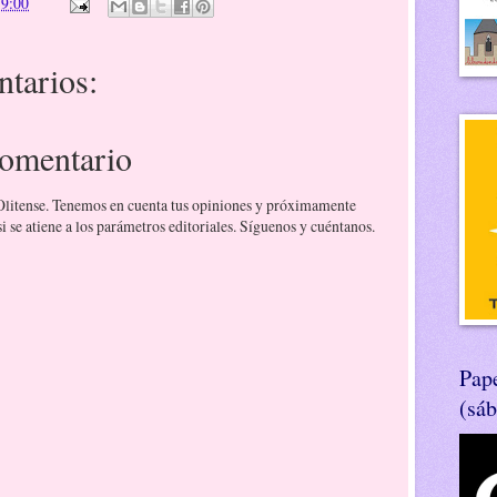
n
9:00
tarios:
comentario
 Olitense. Tenemos en cuenta tus opiniones y próximamente
 se atiene a los parámetros editoriales. Síguenos y cuéntanos.
Pape
(sá