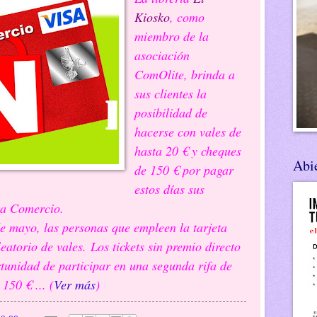
Kiosko
, como
miembro de la
asociación
ComOlite, brinda a
sus clientes la
posibilidad de
hacerse con vales de
hasta 20 € y cheques
Abie
de 150 € por pagar
estos días sus
ta Comercio.
, las personas que empleen la tarjeta
eatorio de vales. Los tickets sin premio directo
rtunidad de participar en una segunda rifa de
150 € ... (
Ver más
)