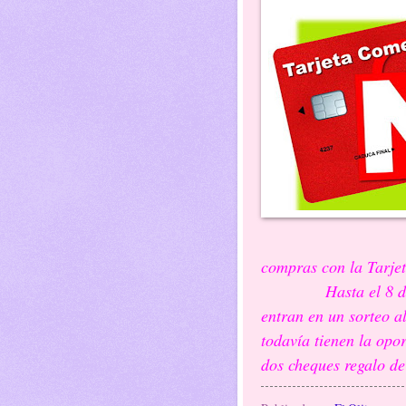
compras con la Tarje
Hasta el 8 de mayo
entran en un sorteo al
todavía tienen la opo
dos cheques regalo de 