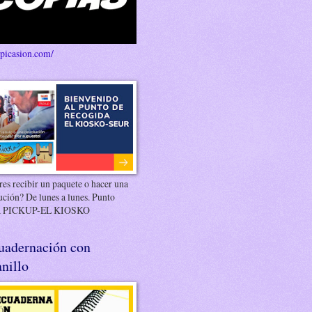
/picasion.com/
es recibir un paquete o hacer una
ución? De lunes a lunes. Punto
 PICKUP-EL KIOSKO
uadernación con
nillo