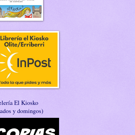
lería El Kiosko
bados y domingos)