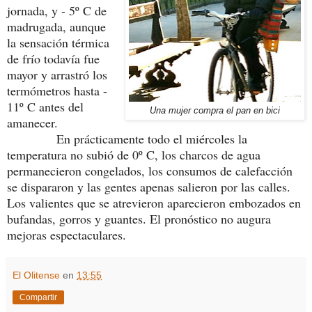
jornada, y - 5º C de
madrugada, aunque
la sensación térmica
de frío todavía fue
mayor y arrastró los
termómetros hasta -
11º C antes del
Una mujer compra el pan en bici
amanecer.
En prácticamente todo el miércoles la
temperatura no subió de 0º C, los charcos de agua
permanecieron congelados, los consumos de calefacción
se dispararon y las gentes apenas salieron por las calles.
Los valientes que se atrevieron aparecieron embozados en
bufandas, gorros y guantes. El pronóstico no augura
mejoras espectaculares.
El Olitense
en
13:55
Compartir