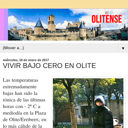
▼
miércoles, 18 de enero de 2017
VIVIR BAJO CERO EN OLITE
Las temperaturas
extremadamente
bajas han sido la
tónica de las últimas
horas con - 2º C a
mediodía en la Plaza
de Olite/Erriberri, en
lo más cálido de la