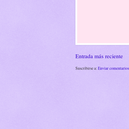
Entrada más reciente
Suscribirse a:
Enviar comentario