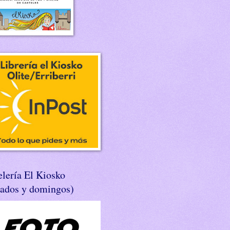
lería El Kiosko
bados y domingos)