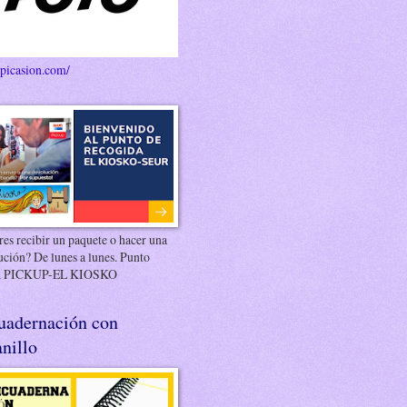
/picasion.com/
es recibir un paquete o hacer una
ución? De lunes a lunes. Punto
 PICKUP-EL KIOSKO
uadernación con
nillo