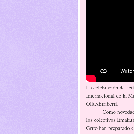
La celebración de act
Internacional de la M
Olite/Erriberri.
Como novedad es
los colectivos Emakus
Grito han preparado e