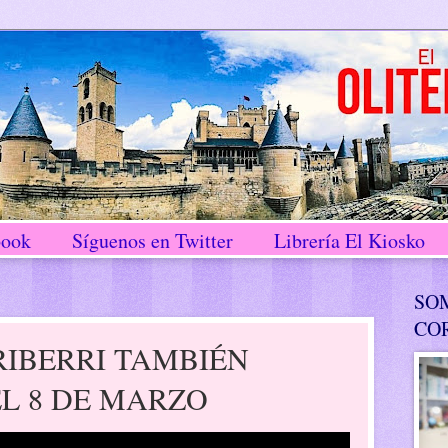
book
Síguenos en Twitter
Librería El Kiosko
SO
CO
RRIBERRI TAMBIÉN
L 8 DE MARZO