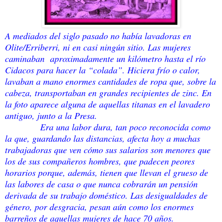
A mediados del siglo pasado no había lavadoras en
Olite/Erriberri, ni en casi ningún sitio. Las mujeres
caminaban aproximadamente un kilómetro hasta el río
Cidacos para hacer la “colada”. Hiciera frío o calor,
lavaban a mano enormes cantidades de ropa que, sobre la
cabeza, transportaban en grandes recipientes de zinc. En
la foto aparece alguna de aquellas titanas en el lavadero
antiguo, junto a la Presa.
Era una labor dura, tan poco reconocida como
la que, guardando las distancias, afecta hoy a muchas
trabajadoras que ven cómo sus salarios son menores que
los de sus compañeros hombres, que padecen peores
horarios porque, además, tienen que llevan el grueso de
las labores de casa o que nunca cobrarán un pensión
derivada de su trabajo doméstico. Las desigualdades de
género, por desgracia, pesan aún como los enormes
barreños de aquellas mujeres de hace 70 años.