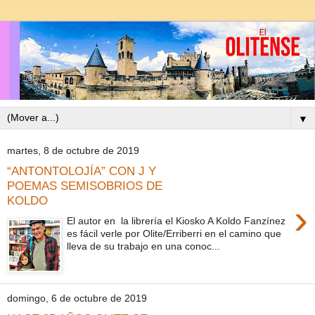
▼
martes, 8 de octubre de 2019
“ANTONTOLOJÍA” CON J Y
POEMAS SEMISOBRIOS DE
KOLDO
›
El autor en la librería el Kiosko A Koldo Fanzínez
es fácil verle por Olite/Erriberri en el camino que
lleva de su trabajo en una conoc...
domingo, 6 de octubre de 2019