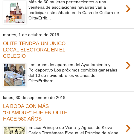
›
Más de 60 mujeres pertenecientes a una
veintena de asociaciones navarras van a
participar este sábado en la Casa de Cultura de
Olite/Errib...
martes, 1 de octubre de 2019
OLITE TENDRÁ UN ÚNICO
LOCAL ELECTORAL EN EL
COLEGIO
›
Las urnas desaparecen del Ayuntamiento y
Polideportivo Los próximos comicios generales
del 10 de noviembre los vecinos de
Olite/Erriberr...
lunes, 30 de septiembre de 2019
LA BODA CON MÁS
“GLAMOUR” FUE EN OLITE
HACE 580 AÑOS
›
Enlace Príncipe de Viana y Agnes de Kleve
Carlos Trastámara Evreux, el Príncipe de Viana