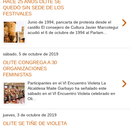
HACE 25 AÑOS OLITE SE
QUEDÓ SIN SEDE DE LOS
FESTIVALES
›
Junio de 1994, pancarta de protesta desde el
castillo El consejero de Cultura Javier Marcotegui
acudió el 6 de octubre de 1994 al Parlam...
sábado, 5 de octubre de 2019
OLITE CONGREGA A 30
ORGANIZACIONES
FEMINISTAS
›
Participantes en el VI Encuentro Violeta La
Alcaldesa Maite Garbayo ha señalado este
sábado en el VI Encuentro Violeta celebrado en
Oli...
jueves, 3 de octubre de 2019
OLITE SE TIÑE DE VIOLETA