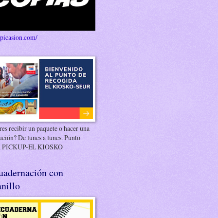
/picasion.com/
es recibir un paquete o hacer una
ución? De lunes a lunes. Punto
 PICKUP-EL KIOSKO
uadernación con
nillo