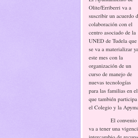
Olite/Erriberri va a
suscribir un acuerdo 
colaboración con el
centro asociado de la
UNED de Tudela que
se va a materializar y
este mes con la
organización de un
curso de manejo de
nuevas tecnologías
para las familias en el
que también participa
el Colegio y la Apym
El convenio 
va a tener una vigenci
intercambio de recurs