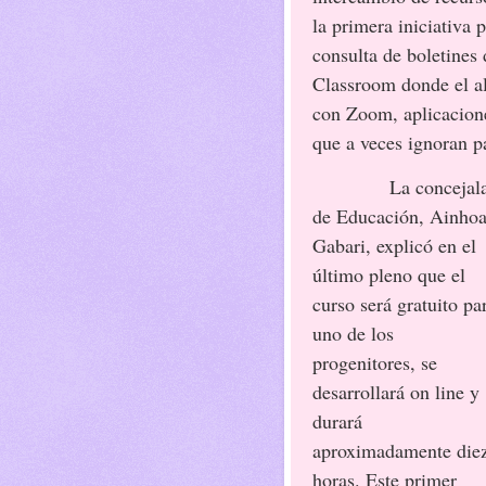
la primera iniciativa 
consulta de boletines 
Classroom donde el al
con Zoom, aplicacione
que a veces ignoran p
La concejal
de Educación, Ainho
Gabari, explicó en el
último pleno que el
curso será gratuito pa
uno de los
progenitores, se
desarrollará on line y
durará
aproximadamente die
horas. Este primer