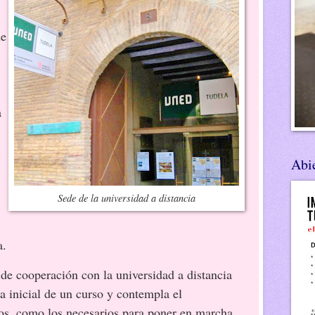
de
a
Abie
Sede de la universidad a distancia
a.
de cooperación con la universidad a distancia
a inicial de un curso y contempla el
os, como los necesarios para poner en marcha