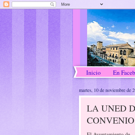
Inicio
En Face
martes, 10 de noviembre de 
LA UNED 
CONVENIO
El Ayuntamiento de