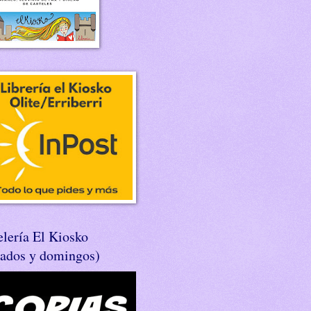
lería El Kiosko
bados y domingos)