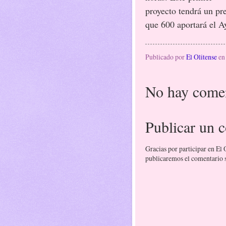
proyecto tendrá un pr
que 600 aportará el A
Publicado por
El Olitense
e
No hay comen
Publicar un 
Gracias por participar en El
publicaremos el comentario si