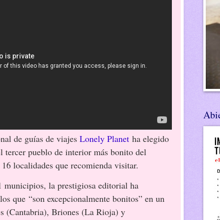
Abie
onal de guías de viajes
Lonely Planet
ha elegido
l tercer pueblo de interior más bonito del
 16 localidades que recomienda visitar.
 municipios, la prestigiosa editorial ha
los que “son excepcionalmente bonitos” en un
es (Cantabria), Briones (La Rioja) y