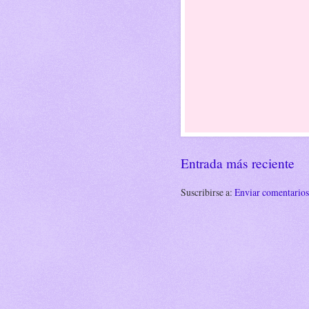
Entrada más reciente
Suscribirse a:
Enviar comentario