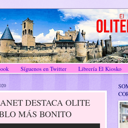
book
Síguenos en Twitter
Librería El Kiosko
2020
SO
CO
ANET DESTACA OLITE
BLO MÁS BONITO