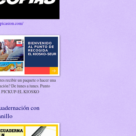
/picasion.com/
es recibir un paquete o hacer una
ución? De lunes a lunes. Punto
 PICKUP-EL KIOSKO
uadernación con
nillo