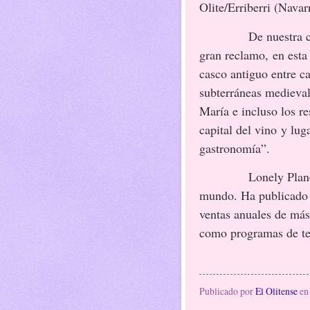
Olite/Erriberri (Navar
De nuestra 
gran reclamo, en esta
casco antiguo entre c
subterráneas medievale
María e incluso los r
capital del vino y lug
gastronomía”.
Lonely Plane
mundo. Ha publicado a
ventas anuales de más
como programas de te
Publicado por
El Olitense
e