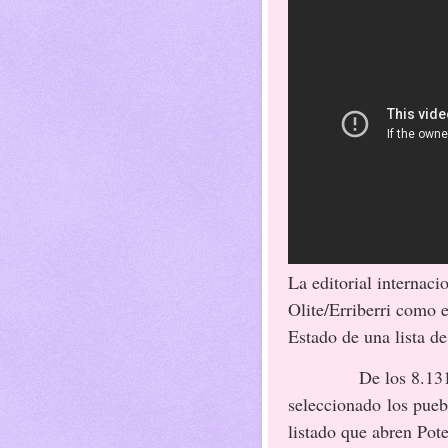
La editorial internaci
Olite/Erriberri como e
Estado de una lista de
De los 8.131
seleccionado los pueb
listado que abren Pot