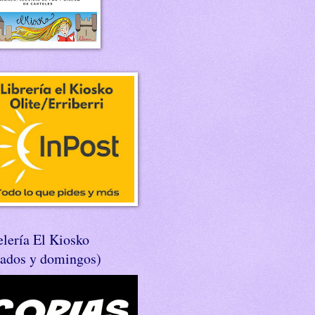
lería El Kiosko
bados y domingos)