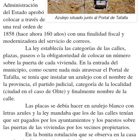
Administración
del Estado aprobó
colocar a través de
Azulejo situado junto al Portal de Tafalla
una real orden de
1858 (hace ahora 160 años) con una finalidad fiscal y
modernizadora del servicio de correos.
La ley establecía las categorías de las calles,
plazas, paseos o la obligatoriedad de colocar un número
sobre la puerta de cada vivienda. En la entrada del
municipio, como ocurre nada más atravesar el Portal de
Tafalla, se tenía que instalar un azulejo con el nombre de
la provincia, el partido judicial, categoría de la localidad
(ciudad en el caso de Olite) y finalmente nombre de la
calle.
Las placas se debía hacer en azulejo blanco con
letras azules y la ley mandaba que los de las calles tenían
que ser pagados por los ayuntamientos y los puestos sobre
las puertas de las viviendas por los vecinos propietarios.
En la bonita rotulación que se observa en la casa