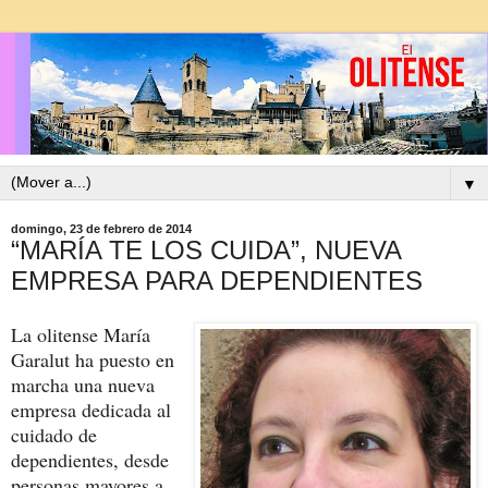
▼
domingo, 23 de febrero de 2014
“MARÍA TE LOS CUIDA”, NUEVA
EMPRESA PARA DEPENDIENTES
La olitense María
Garalut ha puesto en
marcha una nueva
empresa dedicada al
cuidado de
dependientes, desde
personas mayores a