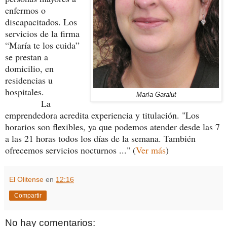
enfermos o
discapacitados. Los
servicios de la firma
“María te los cuida”
se prestan a
domicilio, en
residencias u
hospitales.
María Garalut
La
emprendedora acredita experiencia y titulación. "
Los
horarios son flexibles, ya que podemos atender desde las 7
a las 21 horas todos los días de la semana. También
ofrecemos servicios nocturnos ..." (
Ver más
)
El Olitense
en
12:16
Compartir
No hay comentarios: