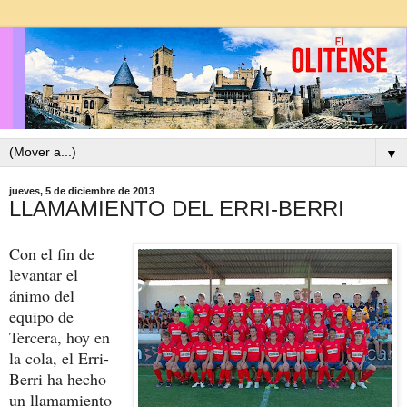
▼
jueves, 5 de diciembre de 2013
LLAMAMIENTO DEL ERRI-BERRI
Con el fin de
levantar el
ánimo del
equipo de
Tercera, hoy en
la cola, el Erri-
Berri ha hecho
un llamamiento