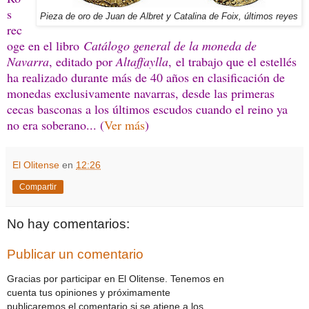
s
Pieza de oro de Juan de Albret y Catalina de Foix, últimos reyes
rec
oge en el libro
Catálogo general de la moneda de
Navarra
, editado por
Altaffaylla
, el trabajo que el estellés
ha realizado durante más de 40 años en clasificación de
monedas exclusivamente navarras, desde las primeras
cecas basconas a los últimos escudos cuando el reino ya
no era soberano... (
Ver más
)
El Olitense
en
12:26
Compartir
No hay comentarios:
Publicar un comentario
Gracias por participar en El Olitense. Tenemos en
cuenta tus opiniones y próximamente
publicaremos el comentario si se atiene a los