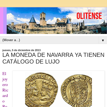
▼
jueves, 5 de diciembre de 2013
LA MONEDA DE NAVARRA YA TIENEN
CATÁLOGO DE LUJO
El
joy
ero
Ric
ard
o
Ro