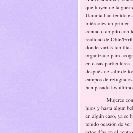
que huyen de la guerr
Ucrania han tenido es
miércoles un primer
contacto amplio con l
realidad de Olite/Errib
donde varias familias
organizado para acoge
en casas particulares
después de salir de lo
campos de refugiados
han pasado los último
Mujeres con
hijos y hasta algún b
en algún caso, ya se 
tenido ocasión de ver 
estos días en el centr