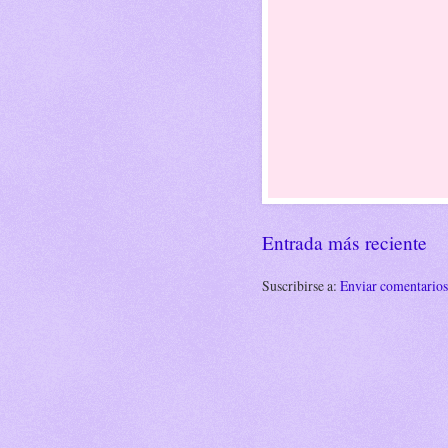
Entrada más reciente
Suscribirse a:
Enviar comentario