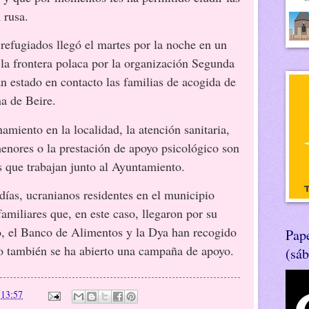
 rusa.
refugiados llegó el martes por la noche en un
 la frontera polaca por la organización Segunda
an estado en contacto las familias de acogida de
na de Beire.
miento en la localidad, la atención sanitaria,
menores o la prestación de apoyo psicológico son
s que trabajan junto al Ayuntamiento.
ías, ucranianos residentes en el municipio
amiliares que, en este caso, llegaron por su
o, el Banco de Alimentos y la Dya han recogido
Pape
io también se ha abierto una campaña de apoyo.
(sá
n
13:57