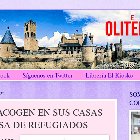
book
Síguenos en Twitter
Librería El Kiosko
022
SO
CO
ACOGEN EN SUS CASAS
SA DE REFUGIADOS
 niños