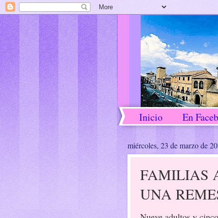
Inicio
En Face
miércoles, 23 de marzo de 2
FAMILIAS 
UNA REME
Nueve adultos y cinco