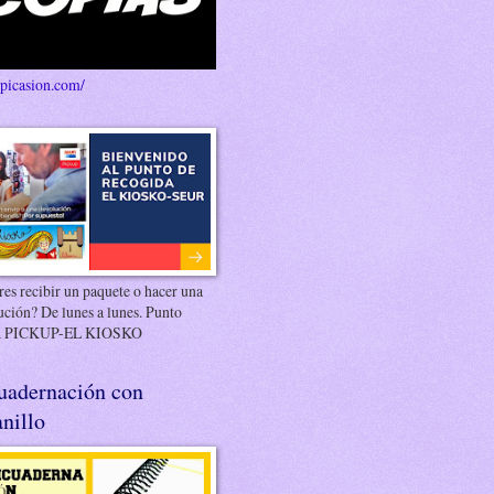
/picasion.com/
es recibir un paquete o hacer una
ución? De lunes a lunes. Punto
 PICKUP-EL KIOSKO
uadernación con
nillo