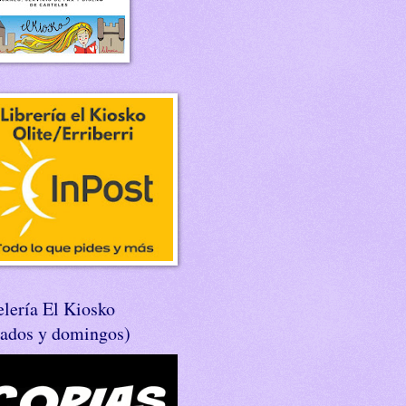
lería El Kiosko
bados y domingos)