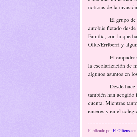
noticias de la invasión
El grupo de 
autobús fletado desde
Familia, con la que h
Olite/Erriberri y algu
El empadrona
la escolarización de 
algunos asuntos en lo
Desde hace d
también han acogido f
cuenta. Mientras tant
enseres y en el coleg
Publicado por
El Olitense
e