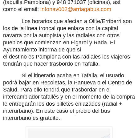
(taquilla Pamplona) y 948 371037 (oficinas), así
como el email:
infonav002@arriagabus.com
Los horarios que afectan a Olite/Erriberri son
los de la línea troncal que enlaza con la capital
navarra por la autopista y las radiales con otros
pueblos que comienzan en Figarol y Rada. El
Ayuntamiento informa de que si
el destino es Pamplona con las radiales los viajeros
tendrán que hacer trasbordo en Tafalla.
Si el itinerario acaba en Tafalla, el usuario
podrá bajar en Recoletas, la Panueva o el Centro de
Salud. Para ello tendrá que trasbordar en el
intercambiador tafallés y en el momento de la compra
le entregarán los dos billetes enlazados (radial +
interurbano). En este caso el precio del bus
interurbano es gratuito.