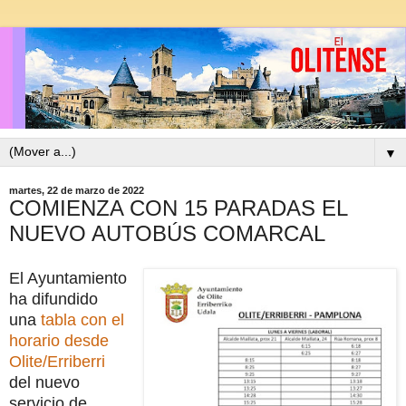
▼
martes, 22 de marzo de 2022
COMIENZA CON 15 PARADAS EL
NUEVO AUTOBÚS COMARCAL
El Ayuntamiento
ha difundido
una
tabla con el
horario desde
Olite/Erriberri
del nuevo
servicio de