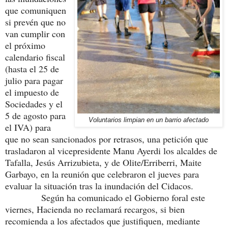
que comuniquen
si prevén que no
van cumplir con
el próximo
calendario fiscal
(hasta el 25 de
julio para pagar
el impuesto de
Sociedades y el
5 de agosto para
Voluntarios limpian en un barrio afectado
el IVA) para
que no sean sancionados por retrasos, una petición que
trasladaron al vicepresidente Manu Ayerdi los alcaldes de
Tafalla, Jesús Arrizubieta, y de Olite/Erriberri, Maite
Garbayo, en la reunión que celebraron el jueves para
evaluar la situación tras la inundación del Cidacos.
Según ha comunicado el Gobierno foral este
viernes, Hacienda no reclamará recargos, si bien
recomienda a los afectados que justifiquen, mediante