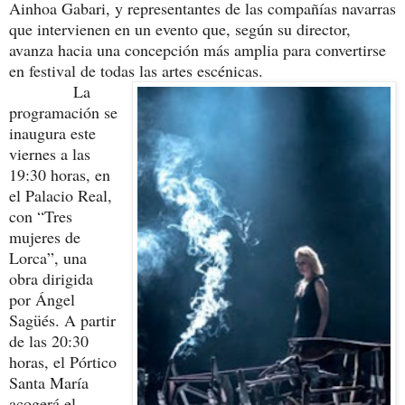
Ainhoa Gabari, y representantes de las compañías navarras
que intervienen en un evento que, según su director,
avanza hacia una concepción más amplia para convertirse
en festival de todas las artes escénicas.
La
programación se
inaugura este
viernes a las
19:30 horas, en
el Palacio Real,
con “Tres
mujeres de
Lorca”, una
obra dirigida
por Ángel
Sagüés. A partir
de las 20:30
horas, el Pórtico
Santa María
acogerá el