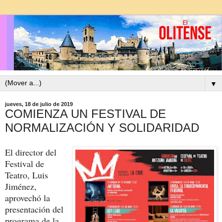
▼
jueves, 18 de julio de 2019
COMIENZA UN FESTIVAL DE
NORMALIZACIÓN Y SOLIDARIDAD
El director del
Festival de
Teatro, Luis
Jiménez,
aprovechó la
presentación del
programa de la