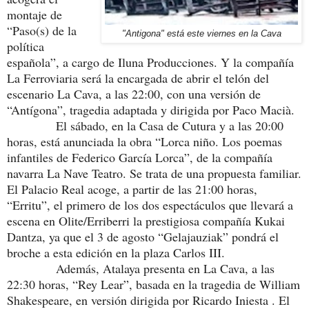
montaje de
“Paso(s) de la
"Antigona" está este viernes en la Cava
política
española”, a cargo de Iluna Producciones. Y la compañía
La Ferroviaria será la encargada de abrir el telón del
escenario La Cava, a las 22:00, con una versión de
“Antígona”, tragedia adaptada y dirigida por Paco Macià.
El sábado, en la Casa de Cutura y a las 20:00
horas, está anunciada la obra “Lorca niño. Los poemas
infantiles de Federico García Lorca”, de la compañía
navarra La Nave Teatro. Se trata de una propuesta familiar.
El Palacio Real acoge, a partir de las 21:00 horas,
“Erritu”, el primero de los dos espectáculos que llevará a
escena en Olite/Erriberri la prestigiosa compañía Kukai
Dantza, ya que el 3 de agosto “Gelajauziak” pondrá el
broche a esta edición en la plaza Carlos III.
Además, Atalaya presenta en La Cava, a las
22:30 horas, “Rey Lear”, basada en la tragedia de William
Shakespeare, en versión dirigida por Ricardo Iniesta . El