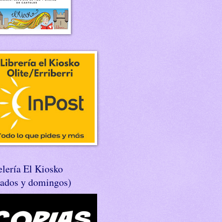
lería El Kiosko
bados y domingos)