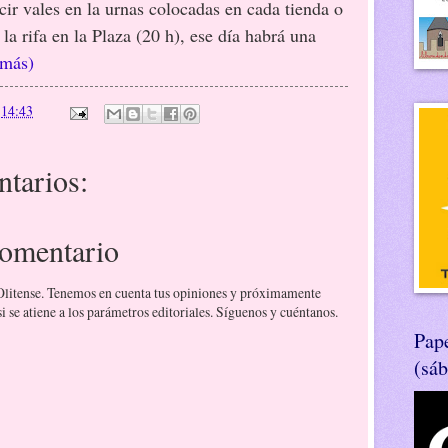
cir vales en la urnas colocadas en cada tienda o
la rifa en la Plaza (20 h), ese día habrá una
 más)
n
14:43
tarios:
comentario
 Olitense. Tenemos en cuenta tus opiniones y próximamente
 se atiene a los parámetros editoriales. Síguenos y cuéntanos.
Pape
(sá