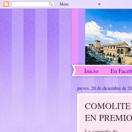
Inicio
En Face
jueves, 20 de diciembre de 2
COMOLITE 
EN PREMIO
La campaña de