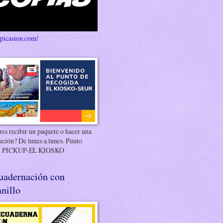
/picasion.com/
es recibir un paquete o hacer una
ución? De lunes a lunes. Punto
 PICKUP-EL KIOSKO
uadernación con
nillo