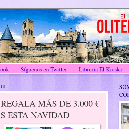
book
Síguenos en Twitter
Librería El Kiosko
018
SO
CO
REGALA MÁS DE 3.000 €
S ESTA NAVIDAD