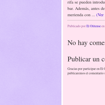
rifa se pueden introdu
bar. Además, antes de 
merienda con ...
(Ver
Publicado por
El Olitense
e
No hay comen
Publicar un 
Gracias por participar en El
publicaremos el comentario si