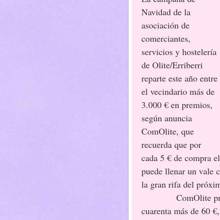
Navidad de la
asociación de
comerciantes,
servicios y hostelería
de Olite/Erriberri
reparte este año entre
el vecindario más de
3.000 € en premios,
según anuncia
ComOlite, que
recuerda que por
cada 5 € de compra el
puede llenar un vale 
la gran rifa del próxi
ComOlite pr
cuarenta más de 60 €, 